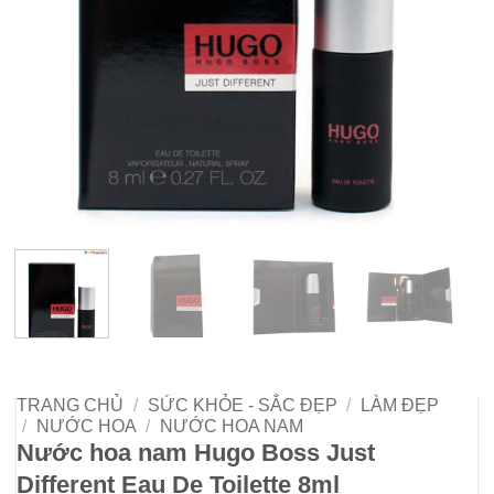
TRANG CHỦ
/
SỨC KHỎE - SẮC ĐẸP
/
LÀM ĐẸP
/
NƯỚC HOA
/
NƯỚC HOA NAM
Nước hoa nam Hugo Boss Just
Different Eau De Toilette 8ml