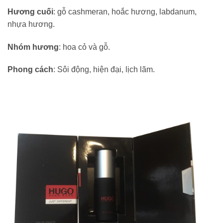
Hương cuối
: gỗ cashmeran, hoắc hương, labdanum,
nhựa hương.
Nhóm hương
: hoa cỏ và gỗ.
Phong cách
: Sôi động, hiện đại, lịch lãm.