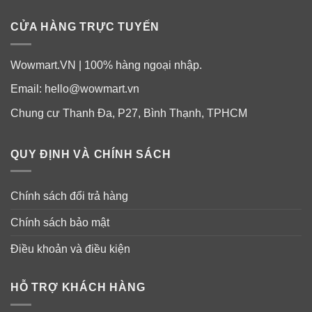
CỬA HÀNG TRỰC TUYẾN
Wowmart.VN | 100% hàng ngoại nhập.
Email:
hello@wowmart.vn
Chung cư Thanh Đa, P27, Bình Thạnh, TPHCM
QUY ĐỊNH VÀ CHÍNH SÁCH
Chính sách đổi trả hàng
Chính sách bảo mật
Điều khoản và điều kiện
HỖ TRỢ KHÁCH HÀNG