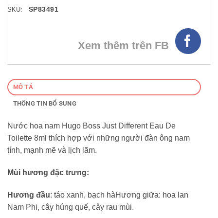
SP83491
SKU:
Xem thêm trên FB
MÔ TẢ
THÔNG TIN BỔ SUNG
Nước hoa nam Hugo Boss Just Different Eau De
Toilette 8ml thích hợp với những người đàn ông nam
tính, mạnh mẽ và lịch lãm.
Mùi hương đặc trưng:
Hương đầu
: táo xanh, bạch hàHương giữa: hoa lan
Nam Phi, cây húng quế, cây rau mùi.