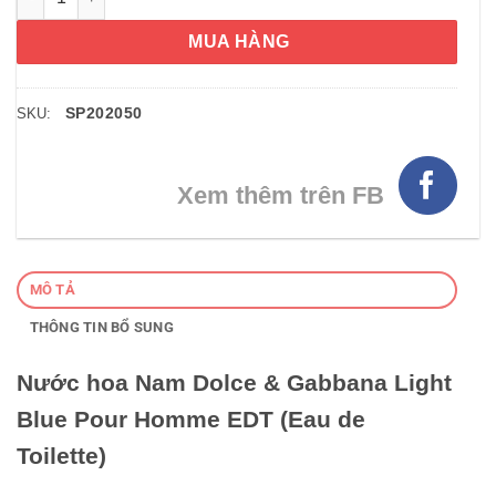
MUA HÀNG
SP202050
SKU:
Xem thêm trên FB
MÔ TẢ
THÔNG TIN BỔ SUNG
Nước hoa Nam Dolce & Gabbana Light
Blue Pour Homme EDT (Eau de
Toilette)