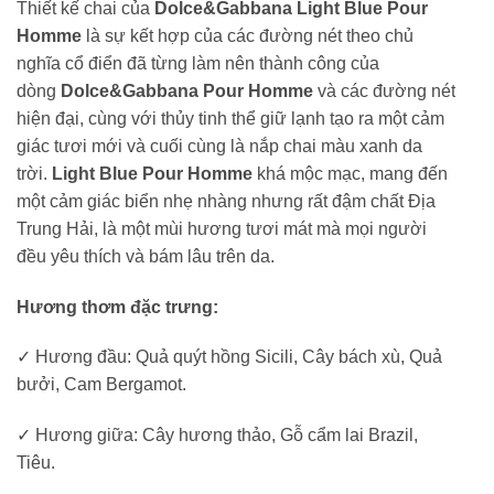
Thiết kế chai của
Dolce&Gabbana Light Blue Pour
Homme
là sự kết hợp của các đường nét theo chủ
nghĩa cổ điển đã từng làm nên thành công của
dòng
Dolce&Gabbana Pour Homme
và các đường nét
hiện đại, cùng với thủy tinh thể giữ lạnh tạo ra một cảm
giác tươi mới và cuối cùng là nắp chai màu xanh da
trời.
Light Blue Pour Homme
khá mộc mạc, mang đến
một cảm giác biển nhẹ nhàng nhưng rất đậm chất Địa
Trung Hải, là một mùi hương tươi mát mà mọi người
đều yêu thích và bám lâu trên da.
Hương thơm đặc trưng:
✓ Hương đầu: Quả quýt hồng Sicili, Cây bách xù, Quả
bưởi, Cam Bergamot.
✓ Hương giữa: Cây hương thảo, Gỗ cẩm lai Brazil,
Tiêu.