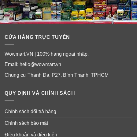
CỬA HÀNG TRỰC TUYẾN
Wowmart.VN | 100% hàng ngoại nhập.
Email:
hello@wowmart.vn
Chung cư Thanh Đa, P27, Bình Thạnh, TPHCM
QUY ĐỊNH VÀ CHÍNH SÁCH
Chính sách đổi trả hàng
Chính sách bảo mật
Điều khoản và điều kiện