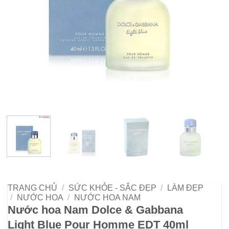
TRANG CHỦ
/
SỨC KHỎE - SẮC ĐẸP
/
LÀM ĐẸP
/
NƯỚC HOA
/
NƯỚC HOA NAM
Nước hoa Nam Dolce & Gabbana
Light Blue Pour Homme EDT 40ml