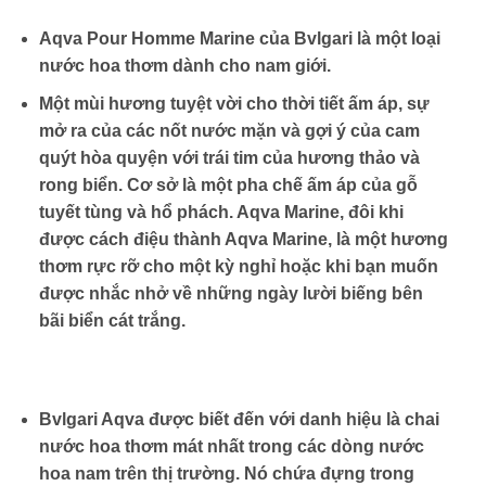
Aqva Pour Homme Marine của Bvlgari là một loại
nước hoa thơm dành cho nam giới.
Một mùi hương tuyệt vời cho thời tiết ấm áp, sự
mở ra của các nốt nước mặn và gợi ý của cam
quýt hòa quyện với trái tim của hương thảo và
rong biển. Cơ sở là một pha chế ấm áp của gỗ
tuyết tùng và hổ phách. Aqva Marine, đôi khi
được cách điệu thành Aqva Marine, là một hương
thơm rực rỡ cho một kỳ nghỉ hoặc khi bạn muốn
được nhắc nhở về những ngày lười biếng bên
bãi biển cát trắng.
Bvlgari Aqva được biết đến với danh hiệu là chai
nước hoa thơm mát nhất trong các dòng nước
hoa nam trên thị trường. Nó chứa đựng trong