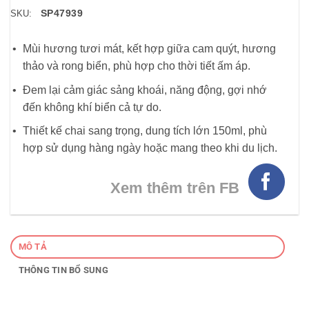
SP47939
SKU:
Mùi hương tươi mát, kết hợp giữa cam quýt, hương
thảo và rong biển, phù hợp cho thời tiết ấm áp.
Đem lại cảm giác sảng khoái, năng động, gợi nhớ
đến không khí biển cả tự do.
Thiết kế chai sang trọng, dung tích lớn 150ml, phù
hợp sử dụng hàng ngày hoặc mang theo khi du lịch.
Xem thêm trên FB
MÔ TẢ
THÔNG TIN BỔ SUNG