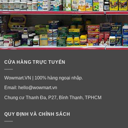
CỬA HÀNG TRỰC TUYẾN
Wowmart.VN | 100% hàng ngoại nhập.
Email:
hello@wowmart.vn
Chung cư Thanh Đa, P27, Bình Thạnh, TPHCM
QUY ĐỊNH VÀ CHÍNH SÁCH