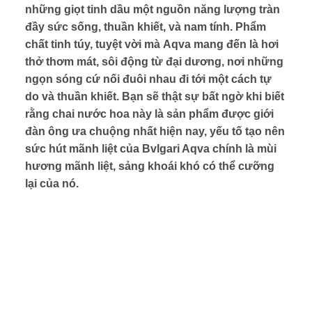
những giọt tinh dầu một nguồn năng lượng tràn
đầy sức sống, thuần khiết, và nam tính. Phẩm
chất tinh túy, tuyệt vời mà Aqva mang đến là hơi
thở thơm mát, sôi động từ đại dương, nơi những
ngọn sóng cứ nối đuôi nhau đi tới một cách tự
do và thuần khiết. Bạn sẽ thật sự bất ngờ khi biết
rằng chai nước hoa này là sản phẩm được giới
đàn ông ưa chuộng nhất hiện nay, yếu tố tạo nên
sức hút mãnh liệt của Bvlgari Aqva chính là mùi
hương mãnh liệt, sảng khoái khó có thể cưỡng
lại của nó.