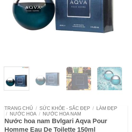
TRANG CHỦ
/
SỨC KHỎE - SẮC ĐẸP
/
LÀM ĐẸP
/
NƯỚC HOA
/
NƯỚC HOA NAM
Nước hoa nam Bvlgari Aqva Pour
Homme Eau De Toilette 150ml