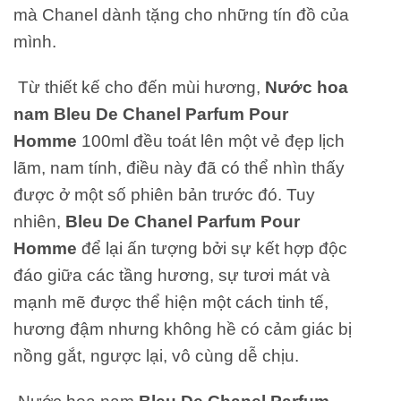
mà Chanel dành tặng cho những tín đồ của
mình.
Từ thiết kế cho đến mùi hương,
Nước hoa
nam Bleu De Chanel Parfum Pour
Homme
100ml đều toát lên một vẻ đẹp lịch
lãm, nam tính, điều này đã có thể nhìn thấy
được ở một số phiên bản trước đó. Tuy
nhiên,
Bleu De Chanel Parfum Pour
Homme
để lại ấn tượng bởi sự kết hợp độc
đáo giữa các tầng hương, sự tươi mát và
mạnh mẽ được thể hiện một cách tinh tế,
hương đậm nhưng không hề có cảm giác bị
nồng gắt, ngược lại, vô cùng dễ chịu.