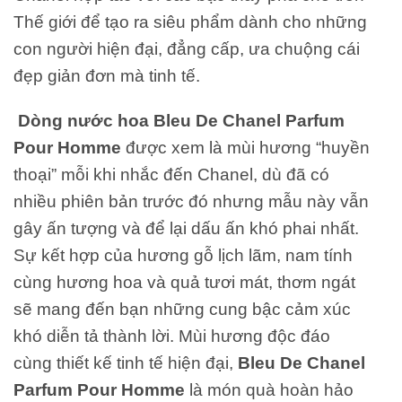
Thế giới để tạo ra siêu phẩm dành cho những
con người hiện đại, đẳng cấp, ưa chuộng cái
đẹp giản đơn mà tinh tế.
Dòng nước hoa Bleu De Chanel Parfum
Pour Homme
được xem là mùi hương “huyền
thoại” mỗi khi nhắc đến Chanel, dù đã có
nhiều phiên bản trước đó nhưng mẫu này vẫn
gây ấn tượng và để lại dấu ấn khó phai nhất.
Sự kết hợp của hương gỗ lịch lãm, nam tính
cùng hương hoa và quả tươi mát, thơm ngát
sẽ mang đến bạn những cung bậc cảm xúc
khó diễn tả thành lời. Mùi hương độc đáo
cùng thiết kế tinh tế hiện đại,
Bleu De Chanel
Parfum Pour Homme
là món quà hoàn hảo