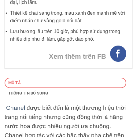
đại, lịch lãm.
Thiết kế chai sang trọng, màu xanh đen mạnh mẽ với
điểm nhấn chữ vàng gold nổi bật.
Lưu hương lâu trên 10 giờ, phù hợp sử dụng trong
nhiều dịp như đi làm, gặp gỡ, dạo phố.
Xem thêm trên FB
MÔ TẢ
THÔNG TIN BỔ SUNG
Chanel
được biết đến là một thương hiệu thời
trang nổi tiếng nhưng cũng đồng thời là hãng
nước hoa được nhiều người ưa chuộng.
Chanel hợp tác với các bậc thầy pha chế trên