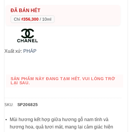
ĐÃ BÁN HẾT
Chỉ
₫356,300
/
10ml
Xuất xứ:
PHÁP
SẢN PHẨM NÀY ĐANG TẠM HẾT. VUI LÒNG TRỞ
LẠI SAU.
SP206825
SKU:
Mùi hương kết hợp giữa hương gỗ nam tính và
hương hoa, quả tươi mát, mang lại cảm giác hiện