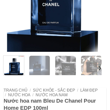
TRANG CHỦ
/
SỨC KHỎE - SẮC ĐẸP
/
LÀM ĐẸP
/
NƯỚC HOA
/
NƯỚC HOA NAM
Nước hoa nam Bleu De Chanel Pour
Home EDP 100ml