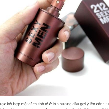
ợc kết hợp một cách tinh tế ở lớp hương đầu gợi ý lên cảnh tư