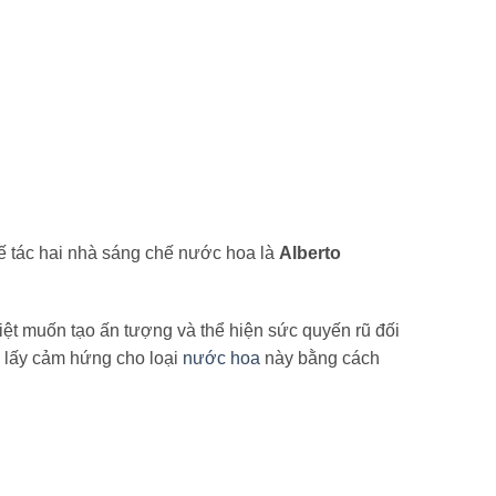
l
 tác hai nhà sáng chế nước hoa là
Alberto
biệt muốn tạo ấn tượng và thể hiện sức quyến rũ đối
 lấy cảm hứng cho loại
nước hoa
này bằng cách