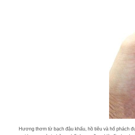
Hương thơm từ bạch đậu khấu, hồ tiêu và hổ phách đư