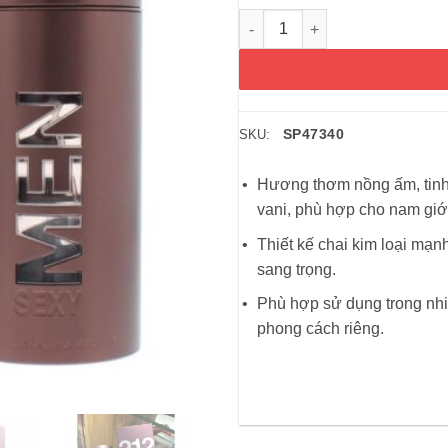
Nước hoa nam 212 Men Sexy Ca
SP47340
SKU:
Hương thơm nồng ấm, tinh 
vani, phù hợp cho nam giới
Thiết kế chai kim loại mạ
sang trọng.
Phù hợp sử dụng trong nhi
phong cách riêng.