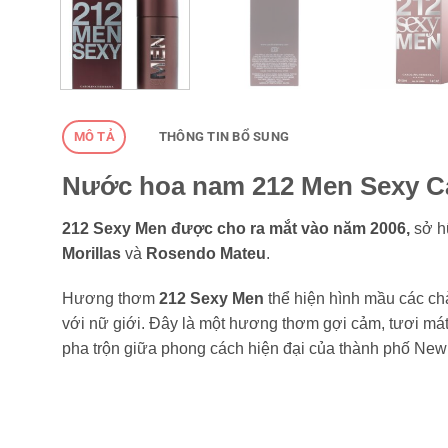
MÔ TẢ
THÔNG TIN BỔ SUNG
Nước hoa nam 212 Men Sexy Car
212 Sexy Men được cho ra mắt vào năm 2006,
sở h
Morillas
và
Rosendo Mateu
.
Hương thơm
212 Sexy Men
thể hiện hình mầu các chà
với nữ giới. Đây là một hương thơm gợi cảm, tươi má
pha trộn giữa phong cách hiện đại của thành phố Ne