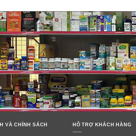
H VÀ CHÍNH SÁCH
HỖ TRỢ KHÁCH HÀNG