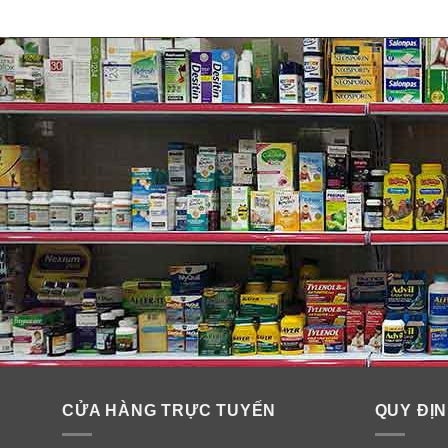
CỬA HÀNG TRỰC TUYẾN
QUY ĐỊN