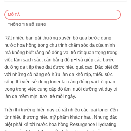
MÔ TẢ
THÔNG TIN BỔ SUNG
Rất nhiều bạn gái thường xuyên bỏ qua bước dùng
nước hoa hồng trong chu trình chăm sóc da của mình
mà không biết rằng nó đóng vai trò rất quan trọng trong
việc làm sạch sâu, cân bằng độ pH và giúp các bước
dưỡng da tiếp theo đạt được hiệu quả cao. Đặc biệt đối
với những cô nàng sở hữu làn da khô ráp, thiếu sức
sống thì việc sử dụng toner lại càng đóng vai trò quan
trọng trong việc cung cấp độ ẩm, nuôi dưỡng và duy trì
làn da mềm mịn, tươi trẻ mỗi ngày.
Trên thị trường hiện nay có rất nhiều các loại toner đến
từ nhiều thương hiệu mỹ phẩm khác nhau. Nhưng đặc
biệt phải kể tới nước hoa hồng Resurgence Hydrating