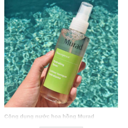
Công dụng nước hoa hồng Murad
Resurgence Hydrating Toner