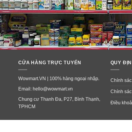
CỬA HÀNG TRỰC TUYẾN
QUY ĐỊN
Wowmart.VN | 100% hàng ngoại nhập.
Chính sách
Email:
hello@wowmart.vn
Chính sác
Chung cư Thanh Đa, P27, Bình Thạnh,
Điều khoả
TPHCM