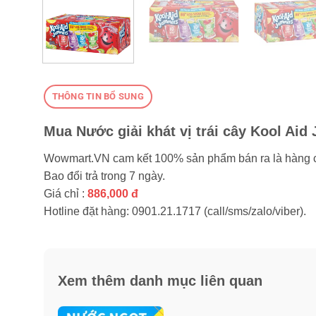
THÔNG TIN BỔ SUNG
Mua Nước giải khát vị trái cây Kool Aid
Wowmart.VN cam kết 100% sản phẩm bán ra là hàng 
Bao đổi trả trong 7 ngày.
Giá chỉ :
886,000 đ
Hotline đặt hàng: 0901.21.1717 (call/sms/zalo/viber).
Xem thêm danh mục liên quan