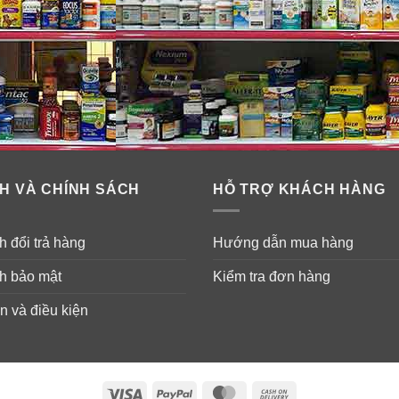
H VÀ CHÍNH SÁCH
HỖ TRỢ KHÁCH HÀNG
 đổi trả hàng
Hướng dẫn mua hàng
h bảo mật
Kiểm tra đơn hàng
n và điều kiện
Visa
PayPal
MasterCard
Cash