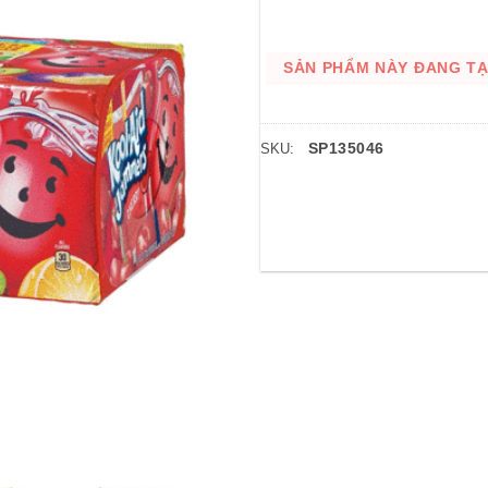
SẢN PHẨM NÀY ĐANG TẠM
SP135046
SKU: