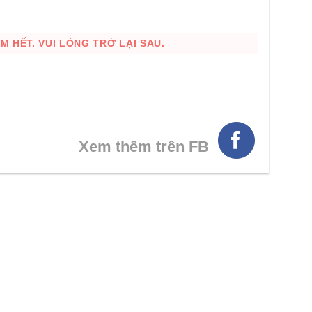
 HẾT. VUI LÒNG TRỞ LẠI SAU.
Xem thêm trên FB
HÌNH THẬT