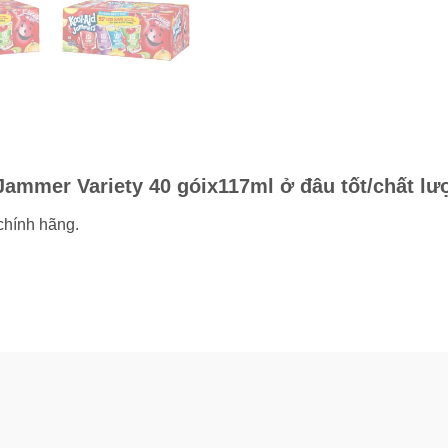
 Jammer Variety 40 góix117ml ở đâu tốt/chất l
chính hãng.