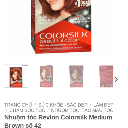
TRANG CHỦ
/
SỨC KHỎE - SẮC ĐẸP
/
LÀM ĐẸP
/
CHĂM SÓC TÓC
/
NHUỘM TÓC, TẠO MÀU TÓC
Nhuộm tóc Revlon Colorsilk Medium
Brown số 42