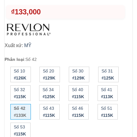
₫
133,000
Xuất xứ:
MỸ
Phân loại
:
Số 42
Số 10
Số 20
Số 30
Số 31
₫126K
₫129K
₫129K
₫125K
Số 32
Số 34
Số 40
Số 41
₫115K
₫125K
₫115K
₫113K
Số 42
Số 43
Số 46
Số 51
₫133K
₫115K
₫115K
₫115K
Số 53
₫115K