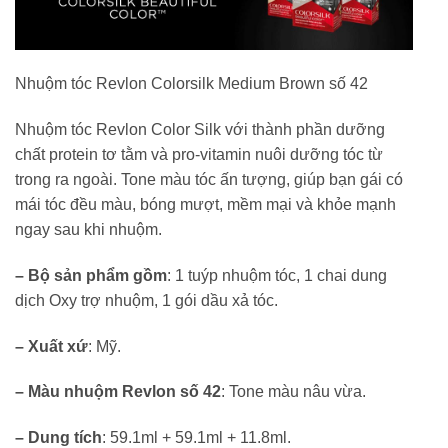
Nhuộm tóc Revlon Colorsilk Medium Brown số 42
Nhuộm tóc Revlon Color Silk với thành phần dưỡng
chất protein tơ tằm và pro-vitamin nuôi dưỡng tóc từ
trong ra ngoài. Tone màu tóc ấn tượng, giúp bạn gái có
mái tóc đều màu, bóng mượt, mềm mại và khỏe mạnh
ngay sau khi nhuộm.
– Bộ sản phẩm gồm
: 1 tuýp nhuộm tóc, 1 chai dung
dịch Oxy trợ nhuộm, 1 gói dầu xả tóc.
– Xuất xứ
: Mỹ.
– Màu nhuộm Revlon số 42
: Tone màu nâu vừa.
– Dung tích
: 59.1ml + 59.1ml + 11.8ml.