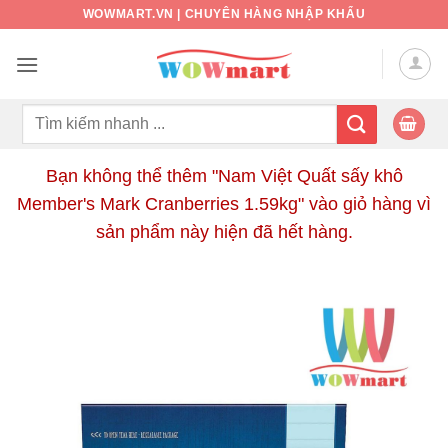
Bỏ
WOWMART.VN | CHUYÊN HÀNG NHẬP KHẨU
qua
nội
dung
Tìm
kiếm:
Bạn không thể thêm "Nam Việt Quất sấy khô
Member's Mark Cranberries 1.59kg" vào giỏ hàng vì
sản phẩm này hiện đã hết hàng.