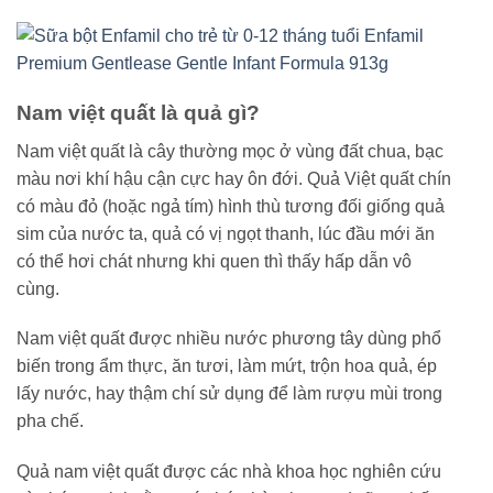
Nam việt quất là quả gì?
Nam việt quất là cây thường mọc ở vùng đất chua, bạc
màu nơi khí hậu cận cực hay ôn đới. Quả Việt quất chín
có màu đỏ (hoặc ngả tím) hình thù tương đối giống quả
sim của nước ta, quả có vị ngọt thanh, lúc đầu mới ăn
có thể hơi chát nhưng khi quen thì thấy hấp dẫn vô
cùng.
Nam việt quất được nhiều nước phương tây dùng phổ
biến trong ẩm thực, ăn tươi, làm mứt, trộn hoa quả, ép
lấy nước, hay thậm chí sử dụng để làm rượu mùi trong
pha chế.
Quả nam việt quất được các nhà khoa học nghiên cứu