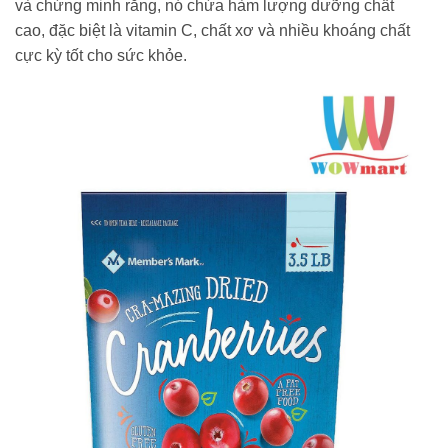
và chứng minh rằng, nó chứa hàm lượng dưỡng chất
cao, đặc biệt là vitamin C, chất xơ và nhiều khoáng chất
cực kỳ tốt cho sức khỏe.