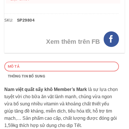
SP29804
SKU:
Xem thêm trên FB
MÔ TẢ
THÔNG TIN BỔ SUNG
Nam việt quất sấy khô Member’s Mark
là sự lựa chọn
tuyệt vời cho bữa ăn vặt lành mạnh, chúng vừa ngon
vừa bổ sung nhiều vitamin và khoáng chất thiết yếu
giúp tăng đề kháng, miễn dịch, tiêu hóa tốt, hỗ trợ tim
mạch,… Sản phẩm cao cấp, chất lượng được đóng gói
1,59kg thích hợp sử dụng cho dịp Tết.