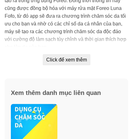
tạo ra trong ứng dụng Foreo. Đồng thời thông tin này
cũng được đồng bộ hóa với máy rửa mặt Foreo Luna
Fofo, từ đó app sẽ đưa ra chương trình chăm sóc da tối
ưu cho bạn và nhờ có các chỉ số da cá nhân của bạn,
máy sẽ tạo ra các chương trình chăm sóc da độc đáo
với cường độ làm sạch tùy chỉnh và thời gian thích hợp
cho làn da của bạn.
Click để xem thêm
– Cảm Biến Mạ Vàng 24k:
Phần cảm biến tiếp xúc với da được mạ vàng 24k
không gây dị ứng . Giúp phân tích làn da như những
thiết bị chuyên nghiệp . Kết quả sẽ được hiển thị thông
Xem thêm danh mục liên quan
qua màn hình điện thoại và app điều khiển .
– Thời Gian Phản Hồi Cực Nhanh:
Chỉ cần 1 nút bấm khởi động máy và chạm nhẹ vào da
vài giây. Luna Fofo đã phân thích xong tình trạng hiện