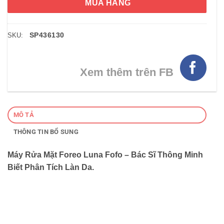
MUA HÀNG
SP436130
SKU:
Xem thêm trên FB
MÔ TẢ
THÔNG TIN BỔ SUNG
Máy Rửa Mặt Foreo Luna Fofo – Bác Sĩ Thông Minh
Biết Phân Tích Làn Da.