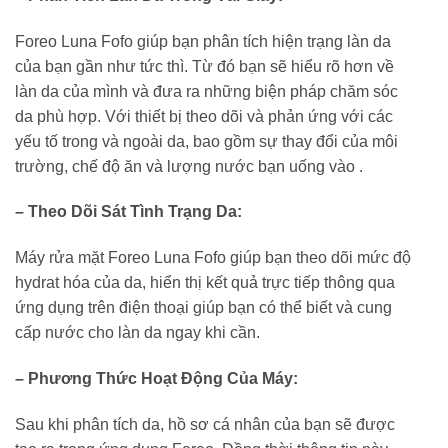
Foreo Luna Fofo giúp bạn phân tích hiện trạng làn da
của bạn gần như tức thì. Từ đó bạn sẽ hiểu rõ hơn về
làn da của mình và đưa ra những biện pháp chăm sóc
da phù hợp. Với thiết bị theo dõi và phản ứng với các
yếu tố trong và ngoài da, bao gồm sự thay đổi của môi
trường, chế độ ăn và lượng nước bạn uống vào .
– Theo Dõi Sát Tình Trạng Da:
Máy rửa mặt Foreo Luna Fofo giúp bạn theo dõi mức độ
hydrat hóa của da, hiển thị kết quả trực tiếp thông qua
ứng dụng trên điện thoại giúp bạn có thể biết và cung
cấp nước cho làn da ngay khi cần.
– Phương Thức Hoạt Động Của Máy:
Sau khi phân tích da, hồ sơ cá nhân của bạn sẽ được