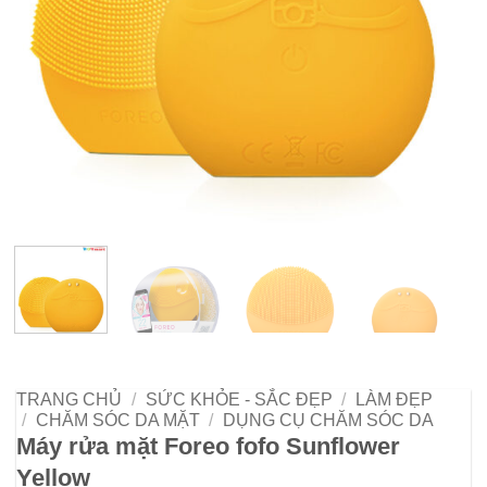
TRANG CHỦ
/
SỨC KHỎE - SẮC ĐẸP
/
LÀM ĐẸP
/
CHĂM SÓC DA MẶT
/
DỤNG CỤ CHĂM SÓC DA
Máy rửa mặt Foreo fofo Sunflower
Yellow