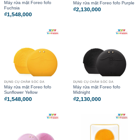
Máy rửa mặt Foreo fofo
Máy rửa mặt Foreo fofo Purple
Fuchsia
₫
2,130,000
₫
1,548,000
DỤNG CỤ CHĂM SÓC DA
DỤNG CỤ CHĂM SÓC DA
Máy rửa mặt Foreo fofo
Máy rửa mặt Foreo fofo
Sunflower Yellow
Midnight
₫
1,548,000
₫
2,130,000