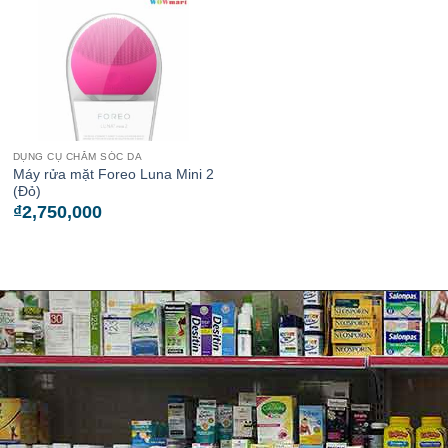
DỤNG CỤ CHĂM SÓC DA
Máy rửa mặt Foreo Luna Mini 2
(Đỏ)
₫
2,750,000