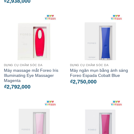
₫
2,938,000
DỤNG CỤ CHĂM SÓC DA
DỤNG CỤ CHĂM SÓC DA
Máy massage mắt Foreo Iris
Máy ngăn mụn bằng ánh sáng
Illuminating Eye Massager
Foreo Espada Cobalt Blue
Magenta
₫
2,750,000
₫
2,792,000