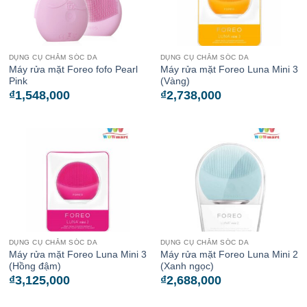
DỤNG CỤ CHĂM SÓC DA
DỤNG CỤ CHĂM SÓC DA
Máy rửa mặt Foreo fofo Pearl
Máy rửa mặt Foreo Luna Mini 3
Pink
(Vàng)
₫
1,548,000
₫
2,738,000
DỤNG CỤ CHĂM SÓC DA
DỤNG CỤ CHĂM SÓC DA
Máy rửa mặt Foreo Luna Mini 3
Máy rửa mặt Foreo Luna Mini 2
(Hồng đậm)
(Xanh ngọc)
₫
3,125,000
₫
2,688,000