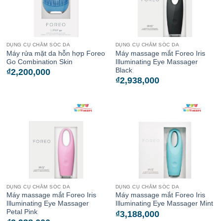
DỤNG CỤ CHĂM SÓC DA
DỤNG CỤ CHĂM SÓC DA
Máy rửa mặt da hỗn hợp Foreo
Máy massage mắt Foreo Iris
Go Combination Skin
Illuminating Eye Massager
Black
₫
2,200,000
₫
2,938,000
DỤNG CỤ CHĂM SÓC DA
DỤNG CỤ CHĂM SÓC DA
Máy massage mắt Foreo Iris
Máy massage mắt Foreo Iris
Illuminating Eye Massager
Illuminating Eye Massager Mint
Petal Pink
₫
3,188,000