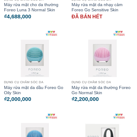
Máy rửa mặt cho da thường
Máy rửa mặt da nhạy cảm
Foreo Luna 3 Normal Skin
Foreo Go Sensitive Skin
₫
4,688,000
ĐÃ BÁN HẾT
DỤNG CỤ CHĂM SÓC DA
DỤNG CỤ CHĂM SÓC DA
Máy rửa mặt da dầu Foreo Go
Máy rửa mặt da thường Foreo
Oily Skin
Go Normal Skin
₫
2,000,000
₫
2,200,000