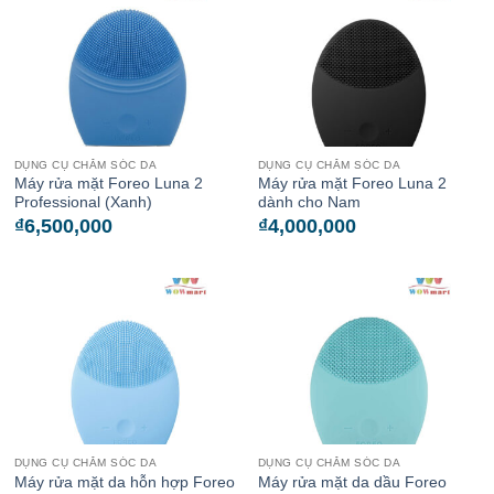
DỤNG CỤ CHĂM SÓC DA
DỤNG CỤ CHĂM SÓC DA
Máy rửa mặt Foreo Luna 2
Máy rửa mặt Foreo Luna 2
Professional (Xanh)
dành cho Nam
₫
6,500,000
₫
4,000,000
DỤNG CỤ CHĂM SÓC DA
DỤNG CỤ CHĂM SÓC DA
Máy rửa mặt da hỗn hợp Foreo
Máy rửa mặt da dầu Foreo