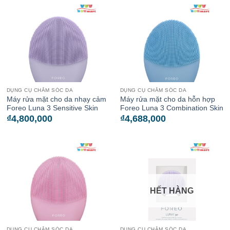
DỤNG CỤ CHĂM SÓC DA
DỤNG CỤ CHĂM SÓC DA
Máy rửa mặt cho da nhạy cảm
Máy rửa mặt cho da hỗn hợp
Foreo Luna 3 Sensitive Skin
Foreo Luna 3 Combination Skin
₫
4,800,000
₫
4,688,000
HẾT HÀNG
DỤNG CỤ CHĂM SÓC DA
DỤNG CỤ CHĂM SÓC DA