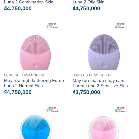
Luna 2 Combination Skin
Luna 2 Oily Skin
₫
4,750,000
₫
4,750,000
DỤNG CỤ CHĂM SÓC DA
DỤNG CỤ CHĂM SÓC DA
Máy rửa mặt da thường Foreo
Máy rửa mặt da nhạy cảm
Luna 2 Normal Skin
Foreo Luna 2 Sensitive Skin
₫
4,750,000
₫
3,750,000