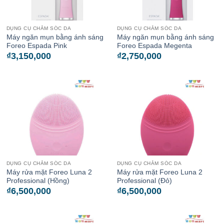
DỤNG CỤ CHĂM SÓC DA
DỤNG CỤ CHĂM SÓC DA
Máy ngăn mụn bằng ánh sáng
Máy ngăn mụn bằng ánh sáng
Foreo Espada Pink
Foreo Espada Megenta
₫
3,150,000
₫
2,750,000
DỤNG CỤ CHĂM SÓC DA
DỤNG CỤ CHĂM SÓC DA
Máy rửa mặt Foreo Luna 2
Máy rửa mặt Foreo Luna 2
Professional (Hồng)
Professional (Đỏ)
₫
6,500,000
₫
6,500,000