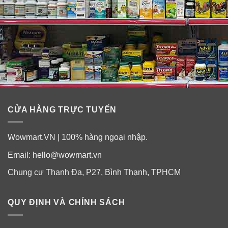
CỬA HÀNG TRỰC TUYẾN
Wowmart.VN | 100% hàng ngoại nhập.
Email:
hello@wowmart.vn
Chung cư Thanh Đa, P27, Bình Thạnh, TPHCM
QUY ĐỊNH VÀ CHÍNH SÁCH