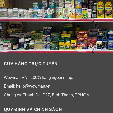
CỬA HÀNG TRỰC TUYẾN
Wowmart.VN | 100% hàng ngoại nhập.
Email:
hello@wowmart.vn
Chung cư Thanh Đa, P27, Bình Thạnh, TPHCM
QUY ĐỊNH VÀ CHÍNH SÁCH