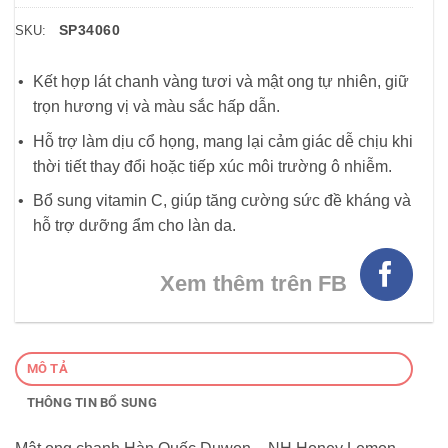
SP34060
SKU:
Kết hợp lát chanh vàng tươi và mật ong tự nhiên, giữ
trọn hương vị và màu sắc hấp dẫn.
Hỗ trợ làm dịu cổ họng, mang lại cảm giác dễ chịu khi
thời tiết thay đổi hoặc tiếp xúc môi trường ô nhiễm.
Bổ sung vitamin C, giúp tăng cường sức đề kháng và
hỗ trợ dưỡng ẩm cho làn da.
Xem thêm trên FB
MÔ TẢ
THÔNG TIN BỔ SUNG