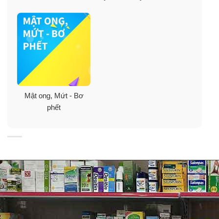
Mật ong, Mứt - Bơ
phết