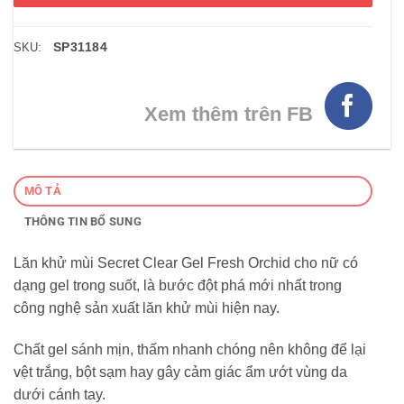
SP31184
SKU:
Xem thêm trên FB
MÔ TẢ
THÔNG TIN BỔ SUNG
Lăn khử mùi Secret Clear Gel Fresh Orchid cho nữ có
dạng gel trong suốt, là bước đột phá mới nhất trong
công nghệ sản xuất lăn khử mùi hiện nay.
Chất gel sánh mịn, thấm nhanh chóng nên không để lại
vệt trắng, bột sạm hay gây cảm giác ẩm ướt vùng da
dưới cánh tay.