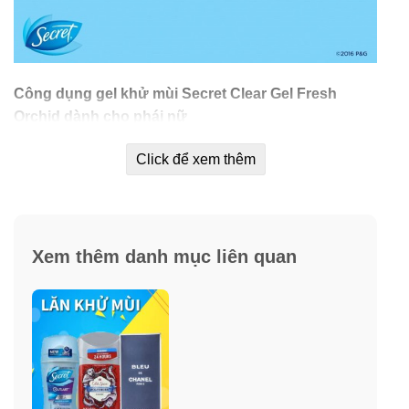
Công dụng gel khử mùi Secret Clear Gel Fresh
Orchid dành cho phái nữ
Click để xem thêm
✓
Gel khử
Xem thêm danh mục liên quan
mùi Secret Clear Gel dành cho các bạn nữ với công
dụng chính là khử mùi & ngăn tiết mồ hôi dưới cánh tay.