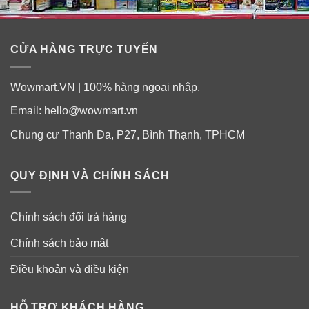
CỬA HÀNG TRỰC TUYẾN
Wowmart.VN | 100% hàng ngoại nhập.
Email:
hello@wowmart.vn
Chung cư Thanh Đa, P27, Bình Thạnh, TPHCM
QUY ĐỊNH VÀ CHÍNH SÁCH
Chính sách đổi trả hàng
Chính sách bảo mật
Điều khoản và điều kiện
HỖ TRỢ KHÁCH HÀNG