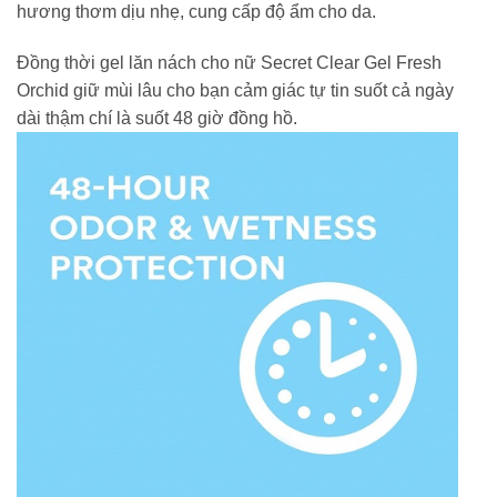
hương thơm dịu nhẹ, cung cấp độ ẩm cho da.
Đồng thời gel lăn nách cho nữ Secret Clear Gel Fresh
Orchid giữ mùi lâu cho bạn cảm giác tự tin suốt cả ngày
dài thậm chí là suốt 48 giờ đồng hồ.