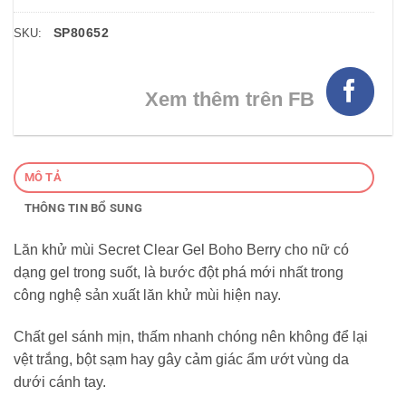
SP80652
SKU:
Xem thêm trên FB
MÔ TẢ
THÔNG TIN BỔ SUNG
Lăn khử mùi Secret Clear Gel Boho Berry cho nữ có
dạng gel trong suốt, là bước đột phá mới nhất trong
công nghệ sản xuất lăn khử mùi hiện nay.
Chất gel sánh mịn, thấm nhanh chóng nên không để lại
vệt trắng, bột sạm hay gây cảm giác ẩm ướt vùng da
dưới cánh tay.