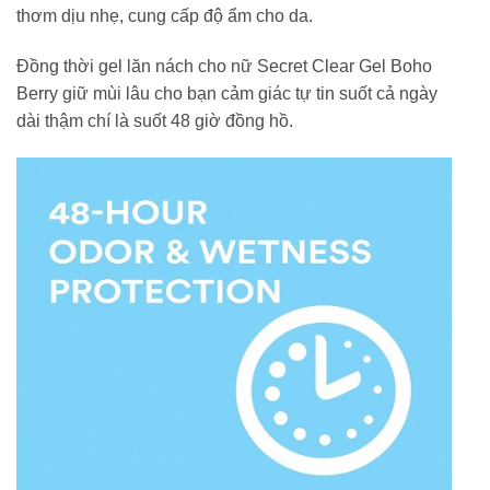
thơm dịu nhẹ, cung cấp độ ẩm cho da.
Đồng thời gel lăn nách cho nữ Secret Clear Gel Boho
Berry giữ mùi lâu cho bạn cảm giác tự tin suốt cả ngày
dài thậm chí là suốt 48 giờ đồng hồ.