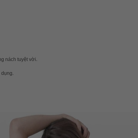
 nách tuyệt vời.
 dụng.