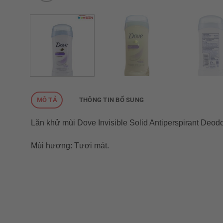
MÔ TẢ
THÔNG TIN BỔ SUNG
Lăn khử mùi Dove Invisible Solid Antiperspirant Deod
Mùi hương: Tươi mát.