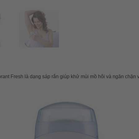
orant Fresh
là dạng sáp rắn giúp khử mùi mồ hôi và ngăn chặn v