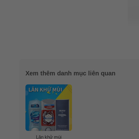
Xem thêm danh mục liên quan
Lăn khử mùi