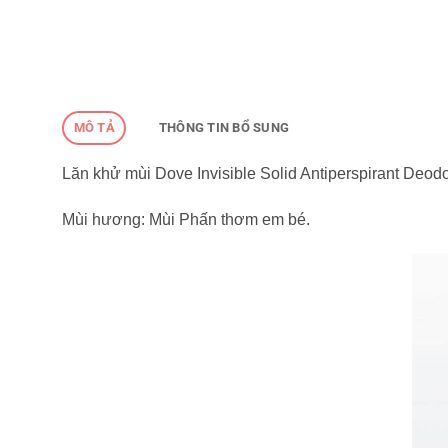
MÔ TẢ
THÔNG TIN BỔ SUNG
Lăn khử mùi Dove Invisible Solid Antiperspirant Deod
Mùi hương: Mùi Phấn thơm em bé.