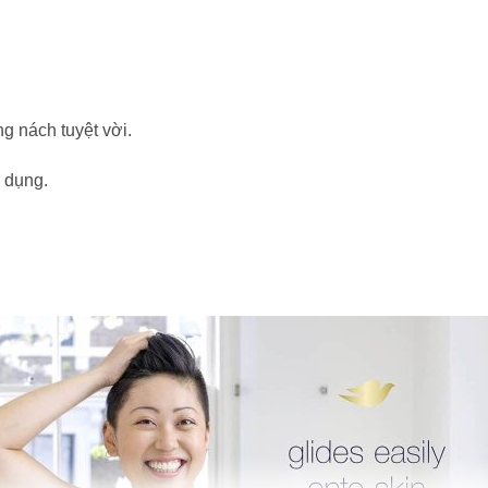
 nách tuyệt vời.
 dụng.