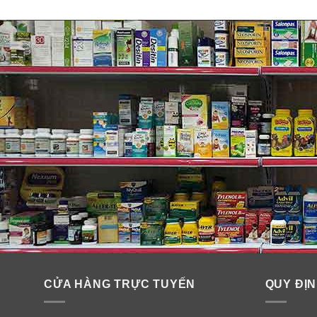
CỬA HÀNG TRỰC TUYẾN
QUY ĐỊN