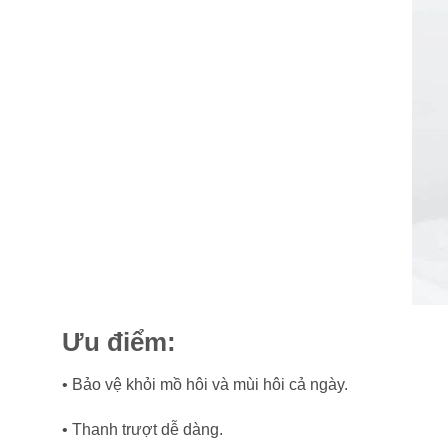
Ưu điểm:
• Bảo vệ khỏi mồ hôi và mùi hôi cả ngày.
• Thanh trượt dễ dàng.