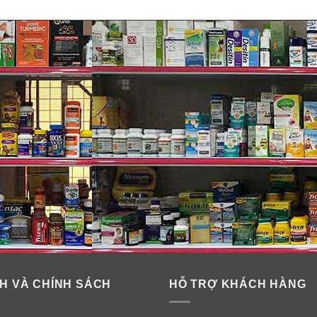
H VÀ CHÍNH SÁCH
HỖ TRỢ KHÁCH HÀNG