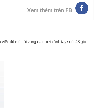
Xem thêm trên FB
 việc đổ mồ hôi vùng da dưới cánh tay suốt 48 giờ.