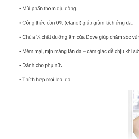
• Mùi phấn thơm dịu dàng.
• Công thức cồn 0% (etanol) giúp giảm kích ứng da.
• Chứa ¼ chất dưỡng ẩm của Dove giúp chăm sóc vùng
• Mềm mại, mịn màng làn da – cảm giác dễ chịu khi sử
• Dành cho phụ nữ.
• Thích hợp mọi loại da.