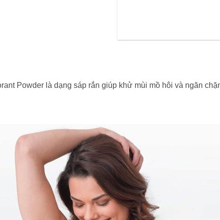
orant Powder là dạng sáp rắn giúp khử mùi mồ hôi và ngăn chặn