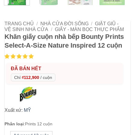
TRANG CHỦ
/
NHÀ CỬA ĐỜI SỐNG
/
GIẶT GIŨ -
VỆ SINH NHÀ CỬA
/
GIẤY - MÀN BỌC THỰC PHẨM
Khăn giấy cuộn nhà bếp Bounty Prints
Select-A-Size Nature Inspired 12 cuộn
ĐÃ BÁN HẾT
Chỉ
₫112,900
/
cuộn
Xuất xứ:
MỸ
Phân loại
:
Prints 12 cuộn