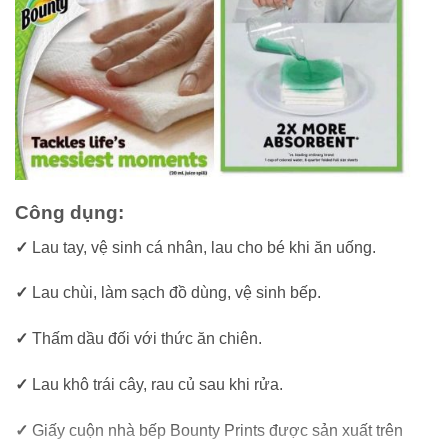
Công dụng:
✓
Lau tay, vệ sinh cá nhân, lau cho bé khi ăn uống.
✓
Lau chùi, làm sạch đồ dùng, vệ sinh bếp.
✓
Thấm dầu đối với thức ăn chiên.
✓
Lau khô trái cây, rau củ sau khi rửa.
✓
Giấy cuộn nhà bếp Bounty Prints được sản xuất trên