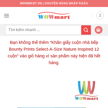
Bỏ
WOWMART.VN | CHUYÊN HÀNG NHẬP KHẨU
qua
nội
dung
Tìm
kiếm:
Bạn không thể thêm "Khăn giấy cuộn nhà bếp
Bounty Prints Select-A-Size Nature Inspired 12
cuộn" vào giỏ hàng vì sản phẩm này hiện đã hết
hàng.