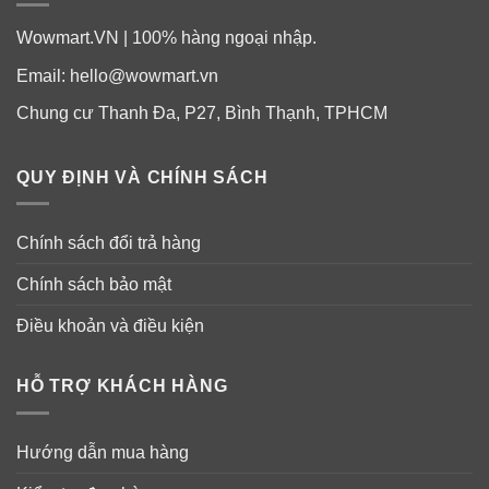
Wowmart.VN | 100% hàng ngoại nhập.
Email:
hello@wowmart.vn
Chung cư Thanh Đa, P27, Bình Thạnh, TPHCM
QUY ĐỊNH VÀ CHÍNH SÁCH
Chính sách đổi trả hàng
Chính sách bảo mật
Điều khoản và điều kiện
HỖ TRỢ KHÁCH HÀNG
Hướng dẫn mua hàng