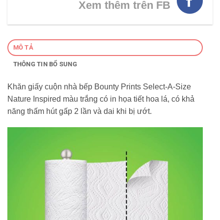
Xem thêm trên FB
MÔ TẢ
THÔNG TIN BỔ SUNG
Khăn giấy cuộn nhà bếp Bounty Prints Select-A-Size
Nature Inspired màu trắng có in họa tiết hoa lá, có khả
năng thấm hút gấp 2 lần và dai khi bị ướt.