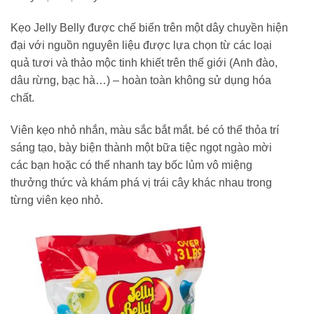
Kẹo Jelly Belly được chế biến trên một dây chuyền hiện
đại với nguồn nguyên liệu được lựa chọn từ các loại
quả tươi và thảo mộc tinh khiết trên thế giới (Anh đào,
dâu rừng, bạc hà…) – hoàn toàn không sử dụng hóa
chất.
Viên kẹo nhỏ nhắn, màu sắc bắt mắt. bé có thể thỏa trí
sáng tạo, bày biện thành một bữa tiệc ngọt ngào mời
các bạn hoặc có thể nhanh tay bốc lủm vô miệng
thưởng thức và khám phá vị trái cây khác nhau trong
từng viên kẹo nhỏ.