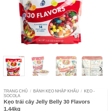
TRANG CHỦ
/
BÁNH KẸO NHẬP KHẨU
/
KẸO -
SOCOLA
Kẹo trái cây Jelly Belly 30 Flavors
1.44kg