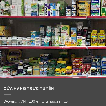
CỬA HÀNG TRỰC TUYẾN
Wowmart.VN | 100% hàng ngoại nhập.