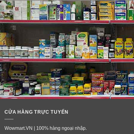
CỬA HÀNG TRỰC TUYẾN
Wowmart.VN | 100% hàng ngoại nhập.