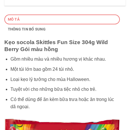
MÔ TẢ
THÔNG TIN BỔ SUNG
Kẹo socola Skittles Fun Size 304g Wild
Berry Gói màu hồng
Gồm nhiều màu và nhiều hương vị khác nhau.
Một túi lớn bao gồm 24 túi nhỏ.
Loại kẹo lý tưởng cho mùa Halloween.
Tuyệt vời cho những bữa tiệc nhỏ cho trẻ.
Có thể dùng để ăn kèm bữa trưa hoặc ăn trong lúc
dã ngoại.