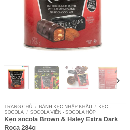
TRANG CHỦ
/
BÁNH KẸO NHẬP KHẨU
/
KẸO -
SOCOLA
/
SOCOLA VIÊN - SOCOLA HỘP
Kẹo socola Brown & Haley Extra Dark
Roca 284g