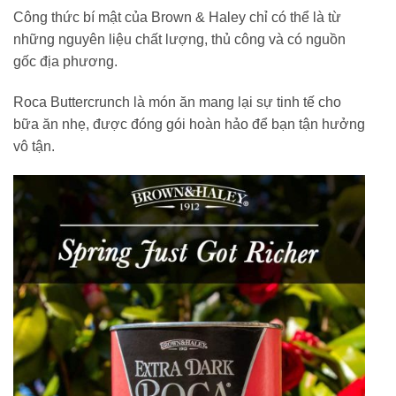
Công thức bí mật của Brown & Haley chỉ có thể là từ
những nguyên liệu chất lượng, thủ công và có nguồn
gốc địa phương.
Roca Buttercrunch là món ăn mang lại sự tinh tế cho
bữa ăn nhẹ, được đóng gói hoàn hảo để bạn tận hưởng
vô tận.