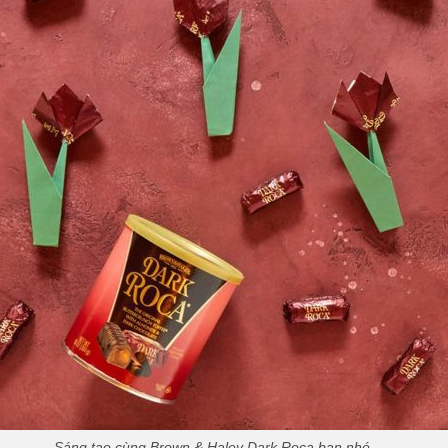
Sáng tạo cùng Brown & Haley Dark Roca bạn nhé.