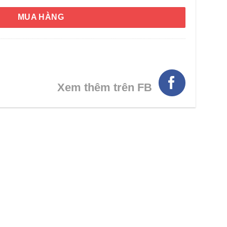
MUA HÀNG
Xem thêm trên FB
HÌNH THẬT