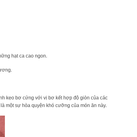
hững hạt ca cao ngon.
hương.
nh kẹo bơ cứng với vị bơ kết hợp độ giòn của các
n là một sự hòa quyện khó cưỡng của món ăn này.