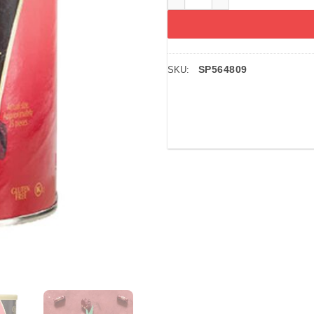
SP564809
SKU: