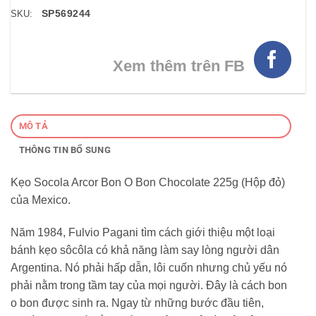
SP569244
SKU:
Xem thêm trên FB
MÔ TẢ
THÔNG TIN BỔ SUNG
Kẹo Socola Arcor Bon O Bon Chocolate 225g (Hộp đỏ)
của Mexico.
Năm 1984, Fulvio Pagani tìm cách giới thiệu một loại
bánh kẹo sôcôla có khả năng làm say lòng người dân
Argentina. Nó phải hấp dẫn, lôi cuốn nhưng chủ yếu nó
phải nằm trong tầm tay của mọi người. Đây là cách bon
o bon được sinh ra. Ngay từ những bước đầu tiên,