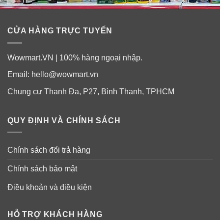
CỬA HÀNG TRỰC TUYẾN
Wowmart.VN | 100% hàng ngoại nhập.
Email:
hello@wowmart.vn
Chung cư Thanh Đa, P27, Bình Thạnh, TPHCM
QUY ĐỊNH VÀ CHÍNH SÁCH
Chính sách đổi trả hàng
Chính sách bảo mật
Điều khoản và điều kiện
HỖ TRỢ KHÁCH HÀNG