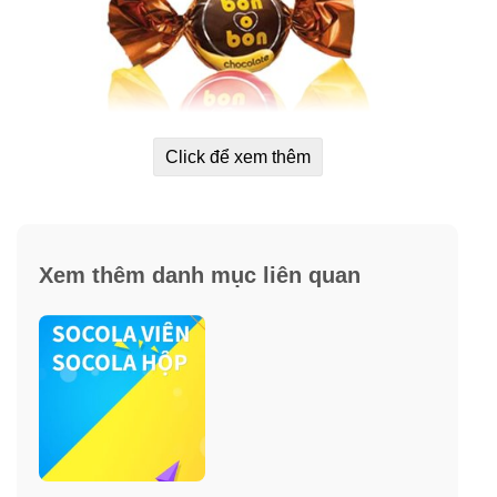
Click để xem thêm
Hình ảnh chỉ mang tính chất minh họa. Bao bì sản phẩm có
Xem thêm danh mục liên quan
thể được thay đổi theo thời gian.