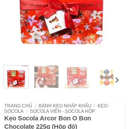
TRANG CHỦ
/
BÁNH KẸO NHẬP KHẨU
/
KẸO -
SOCOLA
/
SOCOLA VIÊN - SOCOLA HỘP
Kẹo Socola Arcor Bon O Bon
Chocolate 225g (Hộp đỏ)