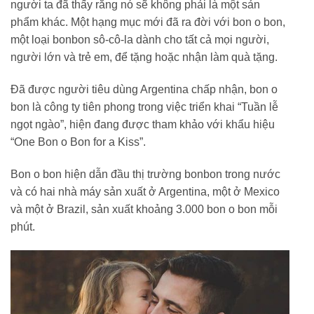
người ta đã thấy rằng nó sẽ không phải là một sản
phẩm khác. Một hạng mục mới đã ra đời với bon o bon,
một loại bonbon sô-cô-la dành cho tất cả mọi người,
người lớn và trẻ em, để tặng hoặc nhận làm quà tặng.
Đã được người tiêu dùng Argentina chấp nhận, bon o
bon là công ty tiên phong trong việc triển khai “Tuần lễ
ngọt ngào”, hiện đang được tham khảo với khẩu hiệu
“One Bon o Bon for a Kiss”.
Bon o bon hiện dẫn đầu thị trường bonbon trong nước
và có hai nhà máy sản xuất ở Argentina, một ở Mexico
và một ở Brazil, sản xuất khoảng 3.000 bon o bon mỗi
phút.