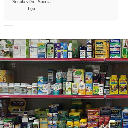
Socola viên - Socola
hộp