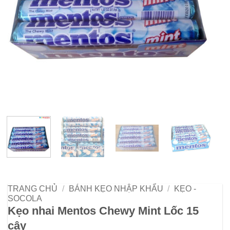
TRANG CHỦ
/
BÁNH KẸO NHẬP KHẨU
/
KẸO -
SOCOLA
Kẹo nhai Mentos Chewy Mint Lốc 15
cây