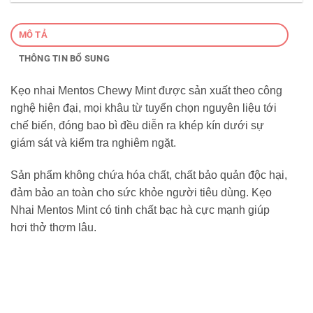
MÔ TẢ
THÔNG TIN BỔ SUNG
Kẹo nhai Mentos Chewy Mint được sản xuất theo công
nghệ hiện đại, mọi khâu từ tuyển chọn nguyên liệu tới
chế biến, đóng bao bì đều diễn ra khép kín dưới sự
giám sát và kiểm tra nghiêm ngặt.
Sản phẩm không chứa hóa chất, chất bảo quản độc hại,
đảm bảo an toàn cho sức khỏe người tiêu dùng. Kẹo
Nhai Mentos Mint có tinh chất bạc hà cực mạnh giúp
hơi thở thơm lâu.