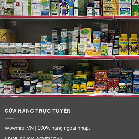
CỬA HÀNG TRỰC TUYẾN
Wowmart.VN | 100% hàng ngoại nhập.
Email:
hello@wowmart.vn