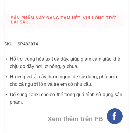
SẢN PHẨM NÀY ĐANG TẠM HẾT. VUI LÒNG TRỞ
LẠI SAU.
SP483074
SKU:
Hỗ trợ trung hòa axit dạ dày, giúp giảm cảm giác khó
chịu do đầy hơi, ợ nóng, ợ chua.
Hương vị trái cây thơm ngon, dễ sử dụng, phù hợp
cho cả người lớn và trẻ em có nhu cầu.
Bổ sung canxi cho cơ thể trong quá trình sử dụng sản
phẩm.
Xem thêm trên FB