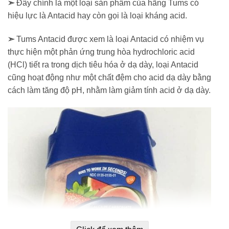
➣
Đây chính là một loại sản phẩm của hãng Tums có
hiệu lực là Antacid hay còn gọi là loại kháng acid.
➣
Tums Antacid được xem là loại Antacid có nhiệm vụ
thực hiện một phản ứng trung hòa hydrochloric acid
(HCl) tiết ra trong dịch tiêu hóa ở dạ dày, loại Antacid
cũng hoạt động như một chất đệm cho acid dạ dày bằng
cách làm tăng độ pH, nhằm làm giảm tính acid ở dạ dày.