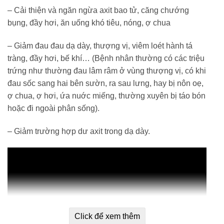
– Cải thiện và ngăn ngừa axit bao tử, căng chướng
bụng, đầy hơi, ăn uống khó tiêu, nóng, ợ chua
– Giảm đau đau dạ dày, thượng vị, viêm loét hành tá
tràng, đầy hơi, bế khí… (Bệnh nhân thường có các triệu
trứng như thường đau lâm râm ở vùng thượng vị, có khi
đau sốc sang hai bên sườn, ra sau lưng, hay bị nôn oẹ,
ợ chua, ợ hơi, ứa nuớc miếng, thường xuyên bị táo bón
hoặc đi ngoài phân sống).
– Giảm trường hợp dư axit trong dạ dày.
Click để xem thêm