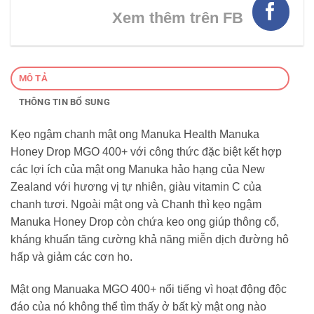
Xem thêm trên FB
MÔ TẢ
THÔNG TIN BỔ SUNG
Kẹo ngậm chanh mật ong Manuka Health Manuka
Honey Drop MGO 400+ với công thức đặc biệt kết hợp
các lợi ích của mật ong Manuka hảo hạng của New
Zealand với hương vị tự nhiên, giàu vitamin C của
chanh tươi. Ngoài mật ong và Chanh thì kẹo ngậm
Manuka Honey Drop còn chứa keo ong giúp thông cổ,
kháng khuẩn tăng cường khả năng miễn dịch đường hô
hấp và giảm các cơn ho.
Mật ong Manuaka MGO 400+ nổi tiếng vì hoạt động độc
đáo của nó không thể tìm thấy ở bất kỳ mật ong nào