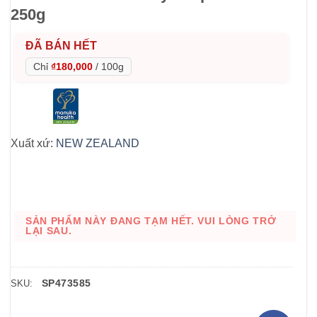
250g
ĐÃ BÁN HẾT
Chỉ
₫180,000
/
100g
Xuất xứ:
NEW ZEALAND
SẢN PHẨM NÀY ĐANG TẠM HẾT. VUI LÒNG TRỞ
LẠI SAU.
SP473585
SKU: