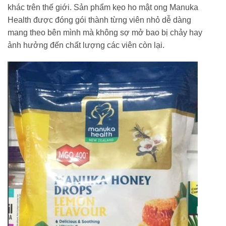
khác trên thế giới. Sản phẩm kẹo ho mật ong Manuka
Health được đóng gói thành từng viên nhỏ dễ dàng
mang theo bên mình mà không sợ mở bao bị chảy hay
ảnh hưởng đến chất lượng các viên còn lại.