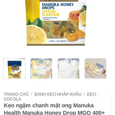
TRANG CHỦ
/
BÁNH KẸO NHẬP KHẨU
/
KẸO -
SOCOLA
Kẹo ngậm chanh mật ong Manuka
Health Manuka Honey Drop MGO 400+