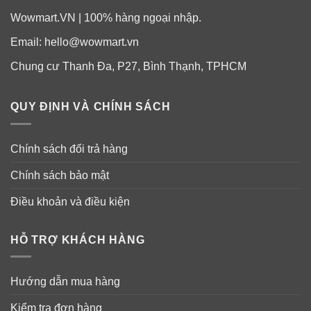
Wowmart.VN | 100% hàng ngoại nhập.
Email:
hello@wowmart.vn
Chung cư Thanh Đa, P27, Bình Thạnh, TPHCM
QUY ĐỊNH VÀ CHÍNH SÁCH
Chính sách đổi trả hàng
Chính sách bảo mật
Điều khoản và điều kiện
HỖ TRỢ KHÁCH HÀNG
Hướng dẫn mua hàng
Kiểm tra đơn hàng