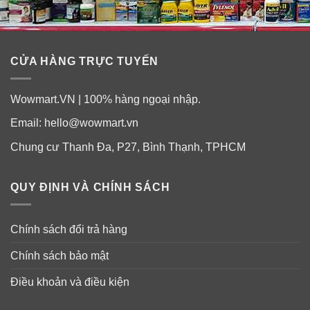
CỬA HÀNG TRỰC TUYẾN
Wowmart.VN | 100% hàng ngoại nhập.
Email:
hello@wowmart.vn
Chung cư Thanh Đa, P27, Bình Thạnh, TPHCM
QUY ĐỊNH VÀ CHÍNH SÁCH
Chính sách đổi trả hàng
Chính sách bảo mật
Điều khoản và điều kiện