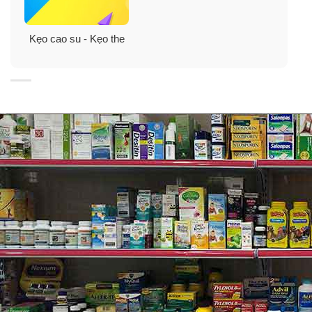
Kẹo cao su - Kẹo the