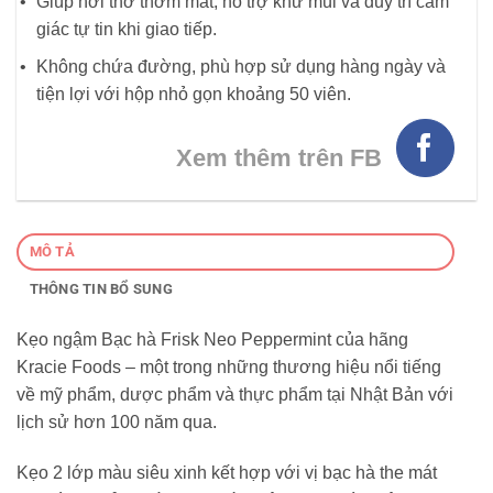
Giúp hơi thở thơm mát, hỗ trợ khử mùi và duy trì cảm
giác tự tin khi giao tiếp.
Không chứa đường, phù hợp sử dụng hàng ngày và
tiện lợi với hộp nhỏ gọn khoảng 50 viên.
Xem thêm trên FB
MÔ TẢ
THÔNG TIN BỔ SUNG
Kẹo ngậm Bạc hà Frisk Neo Peppermint của hãng
Kracie Foods – một trong những thương hiệu nổi tiếng
về mỹ phẩm, dược phẩm và thực phẩm tại Nhật Bản với
lịch sử hơn 100 năm qua.
Kẹo 2 lớp màu siêu xinh kết hợp với vị bạc hà the mát