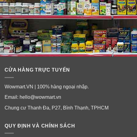
CỬA HÀNG TRỰC TUYẾN
Wowmart.VN | 100% hàng ngoại nhập.
Email:
hello@wowmart.vn
Chung cư Thanh Đa, P27, Bình Thạnh, TPHCM
QUY ĐỊNH VÀ CHÍNH SÁCH