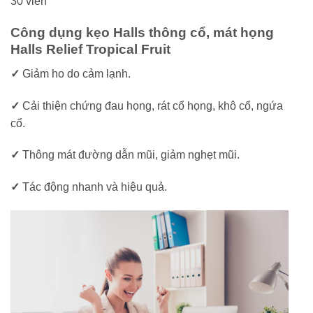
30 viên
Công dụng kẹo Halls thông cổ, mát họng
Halls Relief Tropical Fruit
✓
Giảm ho do cảm lạnh.
✓
Cải thiện chứng đau họng, rát cổ họng, khô cổ, ngứa
cổ.
✓
Thông mát đường dẫn mũi, giảm nghẹt mũi.
✓
Tác động nhanh và hiệu quả.