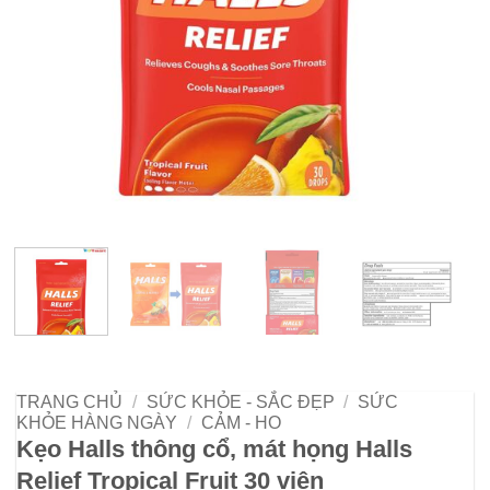
TRANG CHỦ
/
SỨC KHỎE - SẮC ĐẸP
/
SỨC
KHỎE HÀNG NGÀY
/
CẢM - HO
Kẹo Halls thông cổ, mát họng Halls
Relief Tropical Fruit 30 viên