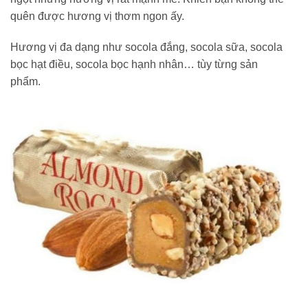
quên được hương vị thơm ngon ấy.
Hương vị đa dạng như socola đắng, socola sữa, socola
bọc hạt điều, socola bọc hạnh nhân… tùy từng sản
phẩm.