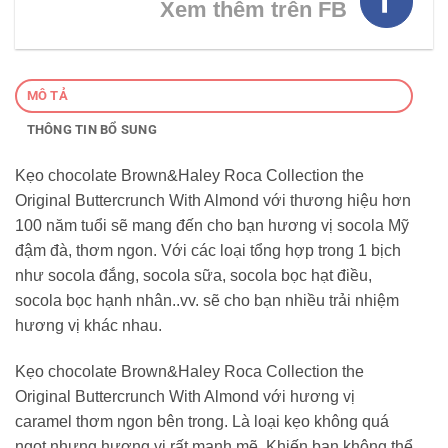
Xem thêm trên FB
MÔ TẢ
THÔNG TIN BỔ SUNG
Kẹo chocolate Brown&Haley Roca Collection the
Original Buttercrunch With Almond với thương hiệu hơn
100 năm tuổi sẽ mang đến cho bạn hương vị socola Mỹ
đậm đà, thơm ngon. Với các loại tổng hợp trong 1 bịch
như socola đắng, socola sữa, socola bọc hạt điều,
socola bọc hạnh nhân..vv. sẽ cho bạn nhiều trải nhiệm
hương vị khác nhau.
Kẹo chocolate Brown&Haley Roca Collection the
Original Buttercrunch With Almond với hương vị
caramel thơm ngon bên trong. Là loại kẹo không quá
ngọt nhưng hương vị rất mạnh mẽ. Khiến bạn không thể