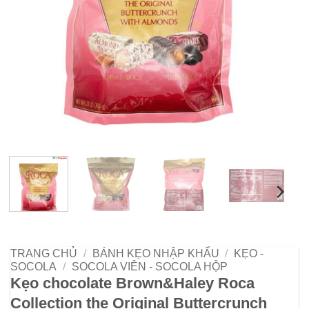
TRANG CHỦ
/
BÁNH KẸO NHẬP KHẨU
/
KẸO -
SOCOLA
/
SOCOLA VIÊN - SOCOLA HỘP
Kẹo chocolate Brown&Haley Roca
Collection the Original Buttercrunch