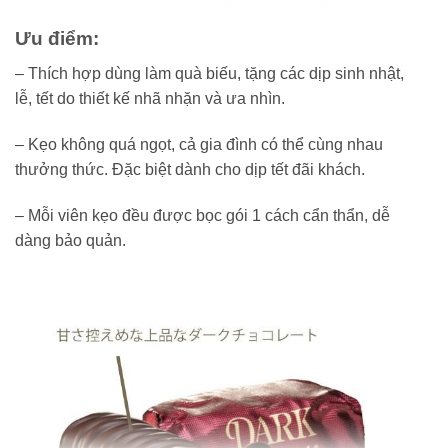
Ưu điểm:
– Thích hợp dùng làm quà biếu, tặng các dịp sinh nhật,
lễ, tết do thiết kế nhã nhặn và ưa nhìn.
– Kẹo không quá ngọt, cả gia đình có thể cùng nhau
thưởng thức. Đặc biệt dành cho dịp tết đãi khách.
– Mỗi viên kẹo đều được bọc gói 1 cách cẩn thẩn, dễ
dàng bảo quản.