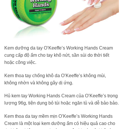
Kem dưỡng da tay O’Keeffe’s Working Hands Cream
cung cấp độ ẩm cho tay khô nứt, sần sùi do thời tiết
hoặc công việc.
Kem thoa tay chống khô da O’Keeffe’s không mùi,
không nhờn và không gây dị ứng.
Hủ kem tay Working Hands Cream của O’Keeffe’s trọng
lượng 96g, tiện dụng bỏ túi hoặc ngăn tủ và dễ bảo bảo.
Kem thoa da tay mềm mịn O’Keeffe’s Working Hands
Cream là một loại kem dưỡng ẩm có hiệu quả cao cho