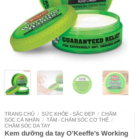
TRANG CHỦ
/
SỨC KHỎE - SẮC ĐẸP
/
CHĂM
SÓC CÁ NHÂN
/
TẮM - CHĂM SÓC CƠ THỂ
/
CHĂM SÓC DA TAY
Kem dưỡng da tay O’Keeffe’s Working