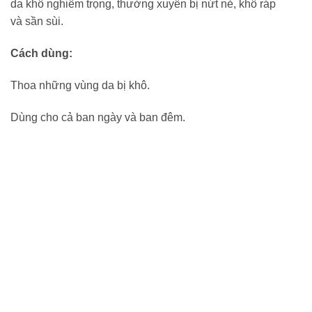
da khô nghiêm trọng, thường xuyên bị nứt nẻ, khô ráp
và sần sùi.
Cách dùng:
Thoa những vùng da bị khô.
Dùng cho cả ban ngày và ban đêm.