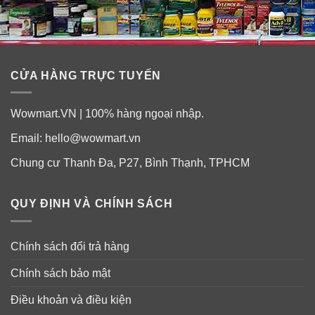
CỬA HÀNG TRỰC TUYẾN
Wowmart.VN | 100% hàng ngoại nhập.
Email:
hello@wowmart.vn
Chung cư Thanh Đa, P27, Bình Thạnh, TPHCM
QUY ĐỊNH VÀ CHÍNH SÁCH
Chính sách đổi trả hàng
Chính sách bảo mật
Điều khoản và điều kiện