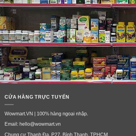
CỬA HÀNG TRỰC TUYẾN
Wowmart.VN | 100% hàng ngoại nhập.
Email:
hello@wowmart.vn
Chung cư Thanh Đa, P27, Bình Thạnh, TPHCM