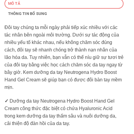
MÔ TẢ
THÔNG TIN BỔ SUNG
Đôi tay chúng ta mỗi ngày phải tiếp xúc nhiều với các
tác nhân bên ngoài môi trường. Dưới sự tác động của
nhiều yếu tố khác nhau, nếu không chăm sóc đúng
cách, đôi tay sẽ nhanh chóng trở thành nạn nhân của
lão hóa da. Tuy nhiên, bạn vẫn có thể níu giữ sự tươi trẻ
của đôi tay bằng việc học cách chăm sóc da tay ngay từ
bây giờ. Kem dưỡng da tay Neutrogena Hydro Boost
Hand Gel Cream sẽ giúp bạn có được đôi bàn tay mềm
mịn.
✓
Dưỡng da tay Neutrogena Hydro Boost Hand Gel
Cream công thức đặc biệt có chứa Hyaluronic Acid
trong kem dưỡng da tay thấm sâu và nuôi dưỡng da,
cải thiện độ đàn hồi của da tay.