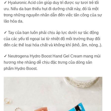
✓
Hyaluronic Acid còn giúp duy trì được sự tươi trẻ tối
ưu. Nếu da bạn thiếu hụt đi dưỡng chất này, đó là một
trong những nguyên nhân dẫn đến việc tấn công của sự
lão hóa da.
✓
Tay của bạn luôn phải chịu áp lực dưới sự tác động
của các yếu tố ngoại lai từ nhiệt độ môi trường thay đổi
đến các thể loại hóa chất và không khí (khô, ẩm, nóng..).
✓
Neutrogena Hydro Boost Hand Gel Cream mang mùi
hương nhẹ nhàng dễ chịu đặc trưng của dòng sản
phẩm Hydro Boost.