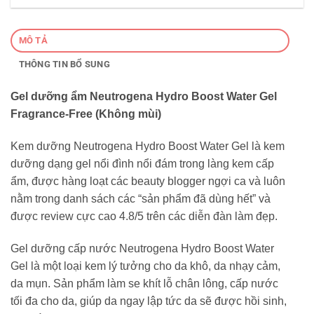
MÔ TẢ
THÔNG TIN BỔ SUNG
Gel dưỡng ẩm Neutrogena Hydro Boost Water Gel
Fragrance-Free (Không mùi)
Kem dưỡng Neutrogena Hydro Boost Water Gel là kem
dưỡng dạng gel nổi đình nổi đám trong làng kem cấp
ẩm, được hàng loạt các beauty blogger ngợi ca và luôn
nằm trong danh sách các “sản phẩm đã dùng hết” và
được review cực cao 4.8/5 trên các diễn đàn làm đẹp.
Gel dưỡng cấp nước Neutrogena Hydro Boost Water
Gel là một loại kem lý tưởng cho da khô, da nhạy cảm,
da mụn. Sản phẩm làm se khít lỗ chân lông, cấp nước
tối đa cho da, giúp da ngay lập tức da sẽ được hồi sinh,