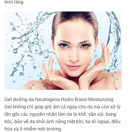
trơn láng.
Gel dưỡng da Neutrogena Hydro Boost Moisturizing
Gel không chỉ giúp giữ ẩm cả ngày cho da mà còn xử lý
tận gốc các nguyên nhân làm da bị khô, sần sùi, bong
tróc, bảo vệ da khỏi ánh nắng mặt trời, tia tử ngoại, điều
hòa và ô nhiễm môi trường.