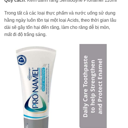
Quy cách
: Kem đánh răng Sensodyne Pronamel 110ml
Trong tất cả các loại thực phẩm và nước uống sử dụng
hằng ngày luôn tồn tại một loại Acids, theo thời gian lâu
dài sẽ gây tổn hại đến răng, làm cho răng dễ bị mòn,
mất đi độ trắng sáng.