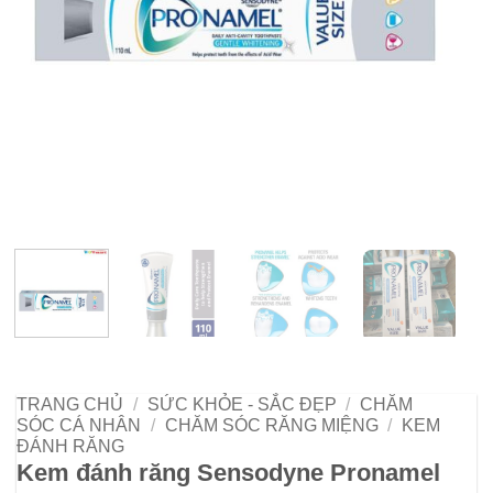
TRANG CHỦ
/
SỨC KHỎE - SẮC ĐẸP
/
CHĂM
SÓC CÁ NHÂN
/
CHĂM SÓC RĂNG MIỆNG
/
KEM
ĐÁNH RĂNG
Kem đánh răng Sensodyne Pronamel