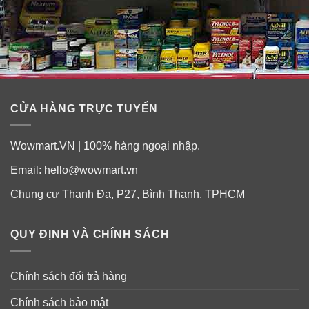
CỬA HÀNG TRỰC TUYẾN
Wowmart.VN | 100% hàng ngoại nhập.
Email:
hello@wowmart.vn
Chung cư Thanh Đa, P27, Bình Thạnh, TPHCM
QUY ĐỊNH VÀ CHÍNH SÁCH
Chính sách đổi trả hàng
Chính sách bảo mật