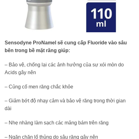
Sensodyne ProNamel sẽ cung cấp Fluoride vào sâu
bên trong bề mặt răng giúp:
– Bảo vệ, chống lại các ảnh hưởng của sự xói mòn do
Acids gây nên
– Củng cố men răng chắc khỏe
– Giảm bớt độ nhạy cảm và bảo vệ răng trong thời gian
dài
– Nhẹ nhàng làm sạch các mảng bám trên răng
– Ngăn chặn lổ thủng do sâu răng gây nên