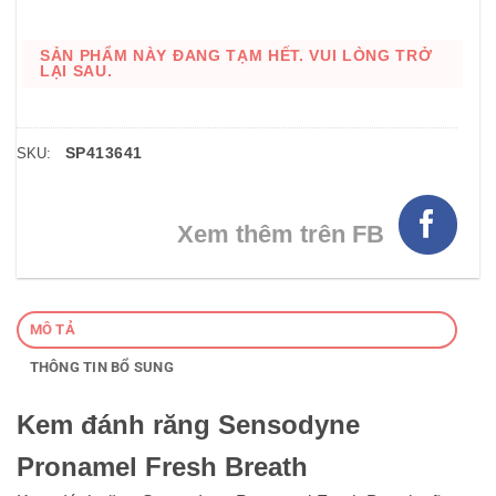
SẢN PHẨM NÀY ĐANG TẠM HẾT. VUI LÒNG TRỞ
LẠI SAU.
SP413641
SKU:
Xem thêm trên FB
MÔ TẢ
THÔNG TIN BỔ SUNG
Kem đánh răng Sensodyne
Pronamel Fresh Breath