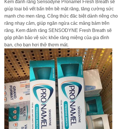
Kem đánh răng Sensodyne Pronamel Fresh Breath sẽ
giúp loại bỏ vết bẩn trên bề mặt răng, tăng cường sức
mạnh cho men răng. Công thức đăc biệt dành riêng cho
răng nhạy cảm, giúp ngăn ngừa các mảng bám trên
răng. Kem đánh răng SENSODYNE Fresh Breath sẽ
góp phần bảo vệ sức khỏe răng miệng của gia đình
bạn, cho bạn hơi thở thơm mát.