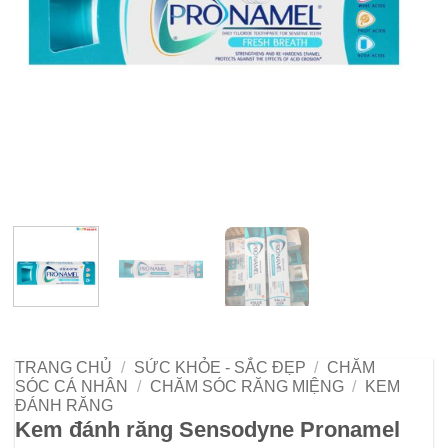
TRANG CHỦ
/
SỨC KHỎE - SẮC ĐẸP
/
CHĂM
SÓC CÁ NHÂN
/
CHĂM SÓC RĂNG MIỆNG
/
KEM
ĐÁNH RĂNG
Kem đánh răng Sensodyne Pronamel