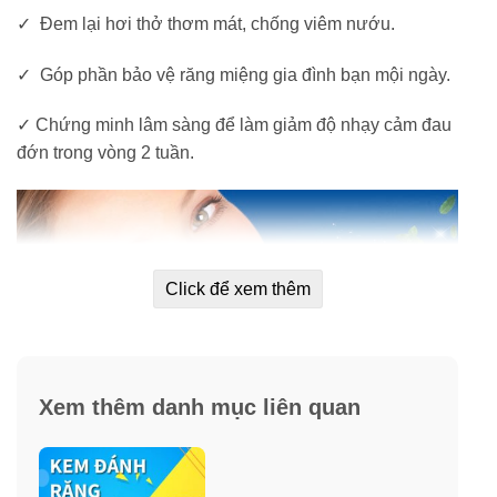
✓ Đem lại hơi thở thơm mát, chống viêm nướu.
✓ Góp phần bảo vệ răng miệng gia đình bạn mội ngày.
✓ Chứng minh lâm sàng để làm giảm độ nhạy cảm đau
đớn trong vòng 2 tuần.
Click để xem thêm
Xem thêm danh mục liên quan
Thành phần