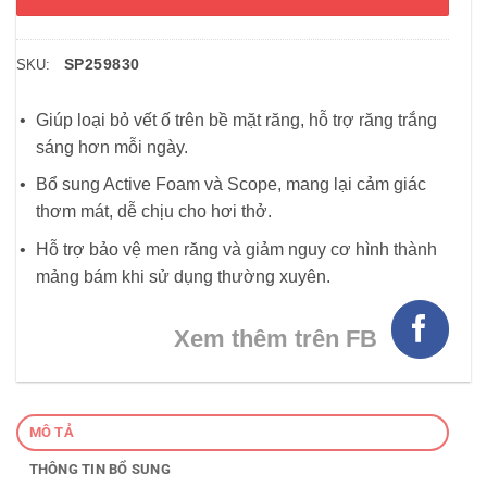
SP259830
SKU:
Giúp loại bỏ vết ố trên bề mặt răng, hỗ trợ răng trắng
sáng hơn mỗi ngày.
Bổ sung Active Foam và Scope, mang lại cảm giác
thơm mát, dễ chịu cho hơi thở.
Hỗ trợ bảo vệ men răng và giảm nguy cơ hình thành
mảng bám khi sử dụng thường xuyên.
Xem thêm trên FB
MÔ TẢ
THÔNG TIN BỔ SUNG