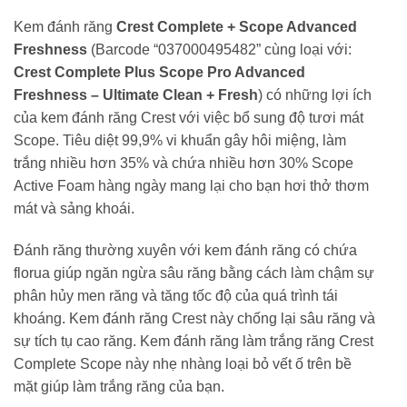
Kem đánh răng
Crest Complete + Scope Advanced
Freshness
(Barcode “037000495482” cùng loại với:
Crest Complete Plus Scope Pro Advanced
Freshness – Ultimate Clean + Fresh
) có những lợi ích
của kem đánh răng Crest với việc bổ sung độ tươi mát
Scope. Tiêu diệt 99,9% vi khuẩn gây hôi miệng, làm
trắng nhiều hơn 35% và chứa nhiều hơn 30% Scope
Active Foam hàng ngày mang lại cho bạn hơi thở thơm
mát và sảng khoái.
Đánh răng thường xuyên với kem đánh răng có chứa
florua giúp ngăn ngừa sâu răng bằng cách làm chậm sự
phân hủy men răng và tăng tốc độ của quá trình tái
khoáng. Kem đánh răng Crest này chống lại sâu răng và
sự tích tụ cao răng. Kem đánh răng làm trắng răng Crest
Complete Scope này nhẹ nhàng loại bỏ vết ố trên bề
mặt giúp làm trắng răng của bạn.