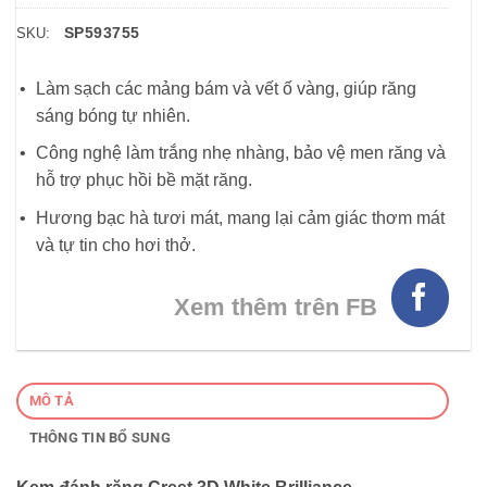
SP593755
SKU:
Làm sạch các mảng bám và vết ố vàng, giúp răng
sáng bóng tự nhiên.
Công nghệ làm trắng nhẹ nhàng, bảo vệ men răng và
hỗ trợ phục hồi bề mặt răng.
Hương bạc hà tươi mát, mang lại cảm giác thơm mát
và tự tin cho hơi thở.
Xem thêm trên FB
MÔ TẢ
THÔNG TIN BỔ SUNG