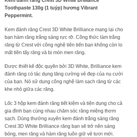
Kem đánh răng Crest 3D White Brilliance
Toothpaste 130g (1 tuýp) hương Vibrant
Peppermint.
Kem đánh răng Crest 3D White Brilliance mang lại cho
bạn hàm răng trắng sáng rực rỡ. Công thức làm trắng
răng từ Crest với công nghệ tiên tiến bạn không còn lo
mất tiền tẩy răng và bị mòn men răng.
Được thiết kế độc quyền bởi 3D White, Brilliance kem
đánh răng có tác dụng tăng cường vẻ đẹp của nụ cười
của bạn. Nó sử dụng công nghệ làm sạch răng từ các
khe nhỏ giữa các răng.
Lốc 3 hộp kem đánh răng tiết kiệm và tiện dụng cho cả
gia đình bạn cùng nhau chăm sóc răng miệng thơm
sạch. Dùng thường xuyên kem đánh trắng sáng răng
Crest 3D White Brilliance răng bạn sẽ trở nên sáng
bóng, men răng và hàm răng luôn giữ vẻ tươi mới.