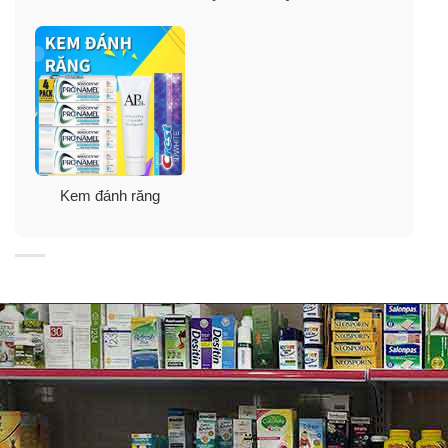
Kem đánh răng
Công dụng kem đánh răng Crest 3D White
Brilliance