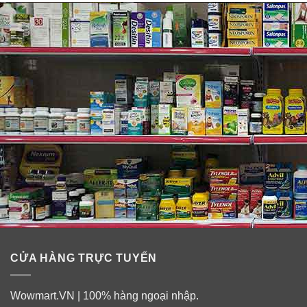
CỬA HÀNG TRỰC TUYẾN
Wowmart.VN | 100% hàng ngoại nhập.