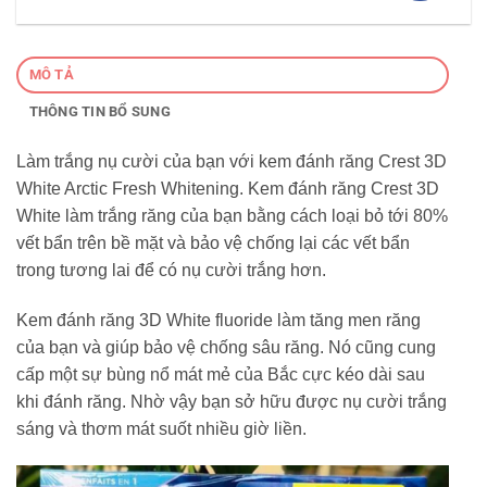
MÔ TẢ
THÔNG TIN BỔ SUNG
Làm trắng nụ cười của bạn với kem đánh răng Crest 3D
White Arctic Fresh Whitening. Kem đánh răng Crest 3D
White làm trắng răng của bạn bằng cách loại bỏ tới 80%
vết bẩn trên bề mặt và bảo vệ chống lại các vết bẩn
trong tương lai để có nụ cười trắng hơn.
Kem đánh răng 3D White fluoride làm tăng men răng
của bạn và giúp bảo vệ chống sâu răng. Nó cũng cung
cấp một sự bùng nổ mát mẻ của Bắc cực kéo dài sau
khi đánh răng. Nhờ vậy bạn sở hữu được nụ cười trắng
sáng và thơm mát suốt nhiều giờ liền.