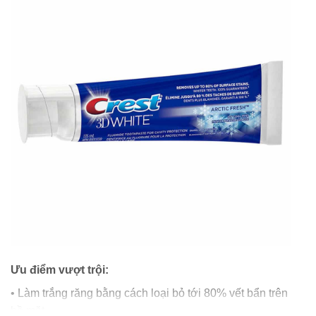
Ưu điểm vượt trội:
• Làm trắng răng bằng cách loại bỏ tới 80% vết bẩn trên
bề mặt.