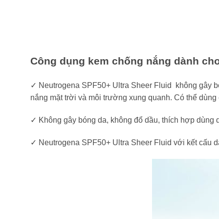
Công dụng kem chống nắng dành cho 
✓ Neutrogena SPF50+ Ultra Sheer Fluid không gây bón
nắng mặt trời và môi trường xung quanh. Có thể dùng 
✓ Không gây bóng da, không đổ dầu, thích hợp dùng 
✓ Neutrogena SPF50+ Ultra Sheer Fluid với kết cấu dạ