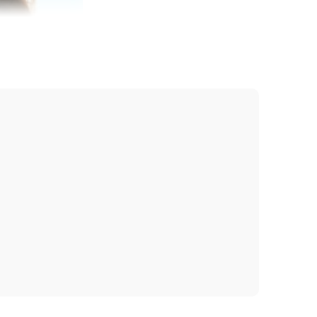
 là một chất có tác dụng chống sưng tấy và kích