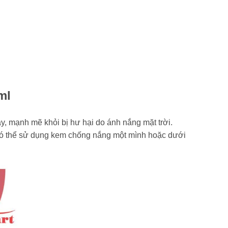
ml
y, mạnh mẽ khỏi bị hư hại do ánh nắng mặt trời.
 Có thể sử dụng kem chống nắng một mình hoặc dưới