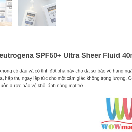
utrogena SPF50+ Ultra Sheer Fluid 40
hông có dầu và có tính đột phá này cho da sự bảo vệ hàng ngà
da, hấp thụ ngay lập tức cho một cảm giác không trọng lượng.
uôn được bảo vệ khỏi ánh nắng mặt trời.