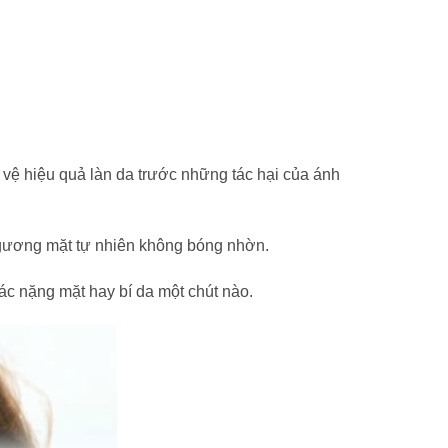
vệ hiệu quả làn da trước những tác hại của ánh
 gương mặt tự nhiên không bóng nhờn.
ác nặng mặt hay bí da một chút nào.