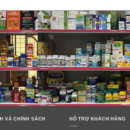
 chân lông)
H VÀ CHÍNH SÁCH
HỖ TRỢ KHÁCH HÀNG