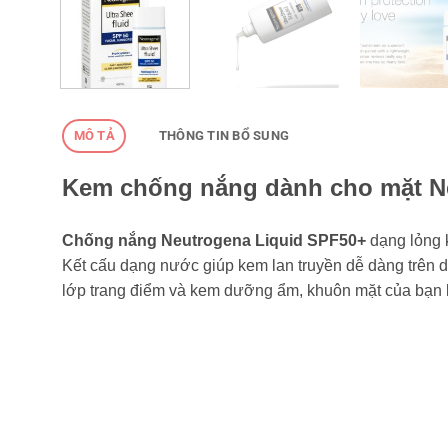
MÔ TẢ
THÔNG TIN BỔ SUNG
Kem chống nắng dành cho mặt Ne
Chống nắng Neutrogena Liquid SPF50+
dạng lỏng k
Kết cấu dạng nước giúp kem lan truyền dễ dàng trên 
lớp trang điểm và kem dưỡng ẩm, khuôn mặt của bạn l