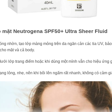
mặt Neutrogena SPF50+ Ultra Sheer Fluid
g nhờn, tạo lớp màng mỏng trên da ngăn cản các tia UV, bảo 
cho mặt và cả body.
dưới lớp trang điểm hoặc khi dùng một mình vẫn cho hiệu ứng
ng lỏng, nhẹ, nên khi bôi lên ngấm rất nhanh, không có cảm gi