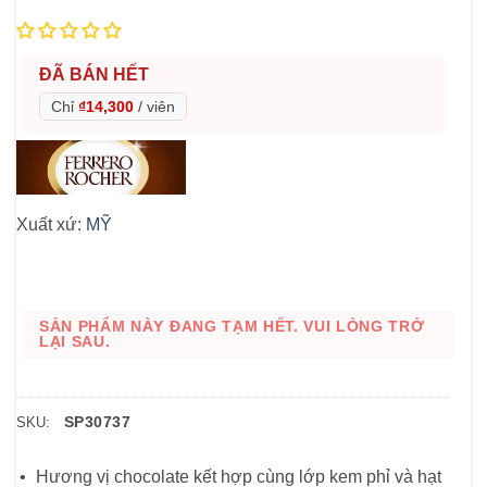
ĐÃ BÁN HẾT
Chỉ
₫14,300
/
viên
Xuất xứ:
MỸ
SẢN PHẨM NÀY ĐANG TẠM HẾT. VUI LÒNG TRỞ
LẠI SAU.
SP30737
SKU:
Hương vị chocolate kết hợp cùng lớp kem phỉ và hạt