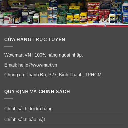
CỬA HÀNG TRỰC TUYẾN
Wowmart.VN | 100% hàng ngoại nhập.
Email:
hello@wowmart.vn
Chung cư Thanh Đa, P27, Bình Thạnh, TPHCM
QUY ĐỊNH VÀ CHÍNH SÁCH
Chính sách đổi trả hàng
Chính sách bảo mật