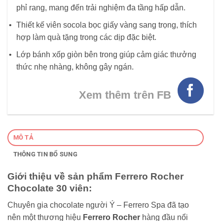
phỉ rang, mang đến trải nghiệm đa tầng hấp dẫn.
Thiết kế viên socola bọc giấy vàng sang trọng, thích
hợp làm quà tặng trong các dịp đặc biệt.
Lớp bánh xốp giòn bên trong giúp cảm giác thưởng
thức nhẹ nhàng, không gây ngán.
Xem thêm trên FB
MÔ TẢ
THÔNG TIN BỔ SUNG
Giới thiệu về sản phẩm Ferrero Rocher
Chocolate 30 viên:
Chuyên gia chocolate người Ý – Ferrero Spa đã tạo
nên một thương hiệu
Ferrero Rocher
hàng đầu nổi