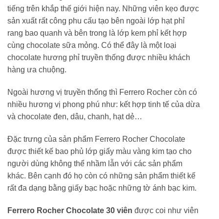
tiếng trên khắp thế giới hiện nay. Những viên kẹo được
sản xuất rất công phu cấu tạo bên ngoài lớp hạt phỉ
rang bao quanh và bên trong là lớp kem phỉ kết hợp
cùng chocolate sữa mỏng. Có thể đây là một loại
chocolate hương phỉ truyền thống được nhiều khách
hàng ưa chuộng.
Ngoài hương vị truyền thống thì Ferrero Rocher còn có
nhiều hương vị phong phú như: kết hợp tinh tế của dừa
và chocolate đen, dâu, chanh, hạt dẻ…
Đặc trưng của sản phẩm Ferrero Rocher Chocolate
được thiết kế bao phủ lớp giấy màu vàng kim tạo cho
người dùng không thể nhầm lẫn với các sản phẩm
khác. Bên cạnh đó họ còn có những sản phẩm thiết kế
rất đa dạng bằng giấy bạc hoặc những tờ ánh bạc kim.
Ferrero Rocher Chocolate 30 viên
được coi như viên