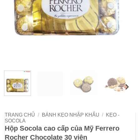
TRANG CHỦ
/
BÁNH KẸO NHẬP KHẨU
/
KẸO -
SOCOLA
Hộp Socola cao cấp của Mỹ Ferrero
Rocher Chocolate 30 viên