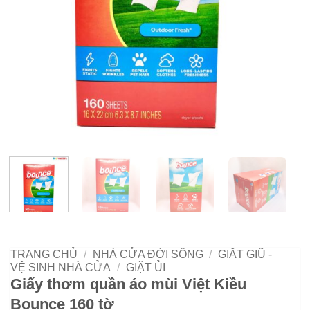
TRANG CHỦ
/
NHÀ CỬA ĐỜI SỐNG
/
GIẶT GIŨ -
VỆ SINH NHÀ CỬA
/
GIẶT ỦI
Giấy thơm quần áo mùi Việt Kiều
Bounce 160 tờ