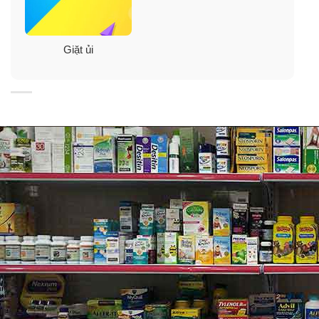
Giặt ủi