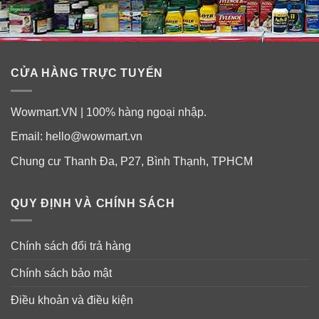
CỬA HÀNG TRỰC TUYẾN
Wowmart.VN | 100% hàng ngoại nhập.
Email:
hello@wowmart.vn
Chung cư Thanh Đa, P27, Bình Thạnh, TPHCM
QUY ĐỊNH VÀ CHÍNH SÁCH
Chính sách đổi trả hàng
Chính sách bảo mật
Điều khoản và điều kiện