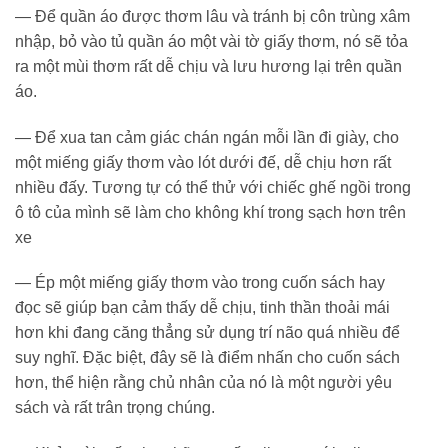
— Để quần áo được thơm lâu và tránh bị côn trùng xâm
nhập, bỏ vào tủ quần áo một vài tờ giấy thơm, nó sẽ tỏa
ra một mùi thơm rất dễ chịu và lưu hương lại trên quần
áo.
— Để xua tan cảm giác chán ngán mỗi lần đi giày, cho
một miếng giấy thơm vào lót dưới đế, dễ chịu hơn rất
nhiều đấy. Tương tự có thể thử với chiếc ghế ngồi trong
ô tô của mình sẽ làm cho không khí trong sạch hơn trên
xe
— Ép một miếng giấy thơm vào trong cuốn sách hay
đọc sẽ giúp bạn cảm thấy dễ chịu, tinh thần thoải mái
hơn khi đang căng thẳng sử dụng trí não quá nhiều để
suy nghĩ. Đặc biệt, đây sẽ là điểm nhấn cho cuốn sách
hơn, thể hiện rằng chủ nhân của nó là một người yêu
sách và rất trân trọng chúng.