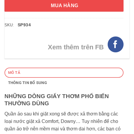
MUA HÀNG
SP934
SKU:
Xem thêm trên FB
MÔ TẢ
THÔNG TIN BỔ SUNG
NHỮNG DÒNG GIẤY THƠM PHỔ BIẾN
THƯỜNG DÙNG
Quần áo sau khi giặt xong sẽ được xả thơm bằng các
loại nước giặt xả Comfort, Downy… Tuy nhiên để cho
quần áo trở nên mềm mại và thơm dai hơn, các bạn có