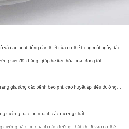
 và các hoạt động cần thiết của cơ thể trong một ngày dài.
cường sức đề kháng, giúp hệ tiêu hóa hoạt động tốt.
ạng gia tăng các bệnh béo phì, cao huyết áp, tiểu đường…
 tăng cường hấp thu nhanh các dưỡng chất.
ng cường hấp thu nhanh các dưỡng chất khi đi vào cơ thể.