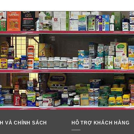
H VÀ CHÍNH SÁCH
HỖ TRỢ KHÁCH HÀNG