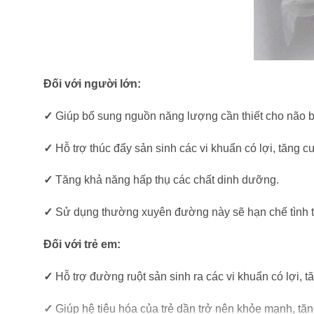
Đối với người lớn:
✓
Giúp bổ sung nguồn năng lượng cần thiết cho não bộ
✓
Hỗ trợ thúc đẩy sản sinh các vi khuẩn có lợi, tăng 
✓
Tăng khả năng hấp thụ các chất dinh dưỡng.
✓
Sử dụng thường xuyên đường này sẽ hạn chế tình tr
Đối với trẻ em:
✓
Hỗ trợ đường ruột sản sinh ra các vi khuẩn có lợi,
✓
Giúp hệ tiêu hóa của trẻ dần trở nên khỏe mạnh, tă