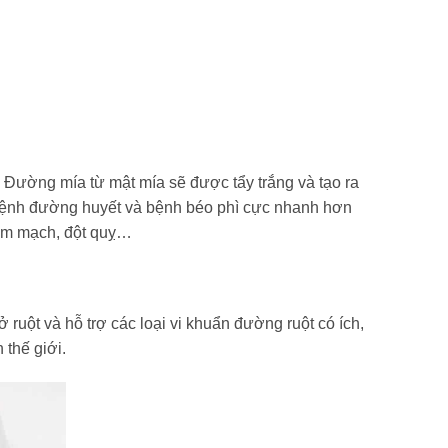
. Đường mía từ mật mía sẽ được tẩy trắng và tạo ra
bệnh đường huyết và bệnh béo phì cực nhanh hơn
 tim mạch, đột quỵ…
ruột và hỗ trợ các loại vi khuẩn đường ruột có ích,
thế giới.