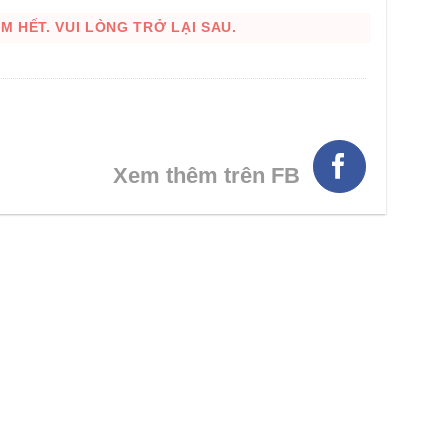
 HẾT. VUI LÒNG TRỞ LẠI SAU.
Xem thêm trên FB
HÌNH THẬT