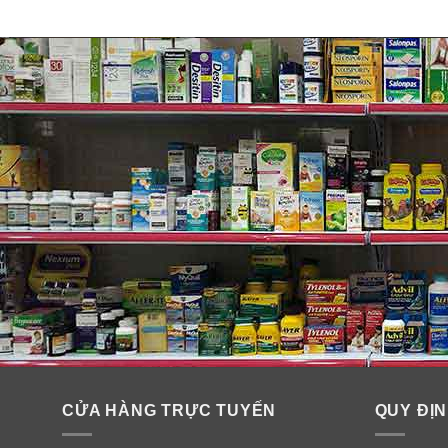
CỬA HÀNG TRỰC TUYẾN
QUY ĐỊN