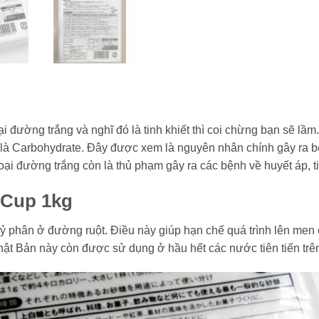
đường trắng và nghĩ đó là tinh khiết thì coi chừng bạn sẽ lầm
là Carbohydrate. Đây được xem là nguyên nhân chính gây ra 
loại đường trắng còn là thủ phạm gây ra các bệnh về huyết áp,
 Cup 1kg
 phân ở đường ruột. Điều này giúp hạn chế quá trình lên men ở 
t Bản này còn được sử dụng ở hầu hết các nước tiên tiến trên 