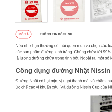
MÔ TẢ
THÔNG TIN BỔ SUNG
Nếu như bạn thường có thói quen mua và chọn các loại 
các sản phẩm đường kính trắng. Chúng chứa tới 99% 
là lượng đường chứa trong tinh bột. Ngoài ra, một số 
Công dụng đường Nhật Nissin
Đường Nhật có hạt mịn, vị ngọt thanh mát và chậm thuỷ
ức chế các vi khuẩn xấu. Và đường Nissin Cup của Nhậ