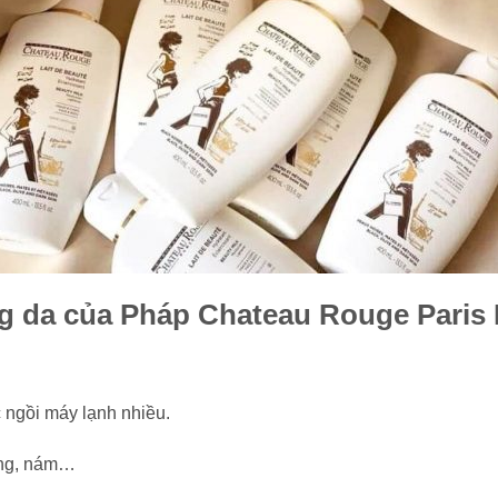
 da của Pháp Chateau Rouge Paris 
 ngồi máy lạnh nhiều.
hang, nám…