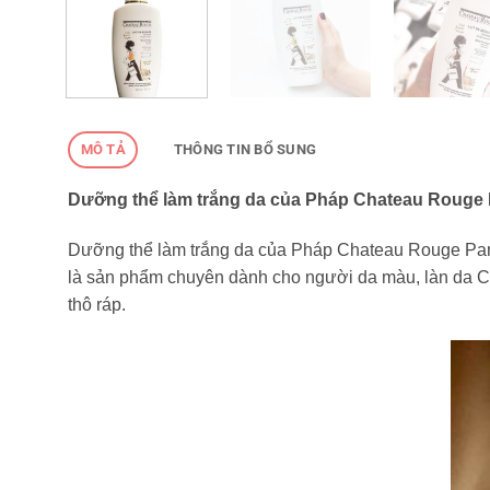
MÔ TẢ
THÔNG TIN BỔ SUNG
Dưỡng thể làm trắng da của Pháp Chateau Rouge P
Dưỡng thể làm trắng da của Pháp Chateau Rouge Pari
là sản phẩm chuyên dành cho người da màu, làn da C
thô ráp.