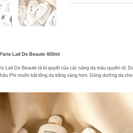
aris Lait De Beaute 400ml
s Lait De Beaute là bí quyết của các nàng da màu quyến rũ. 
hâu Phi muốn bật tông da trắng sáng hơn. Dòng dưỡng da cho 