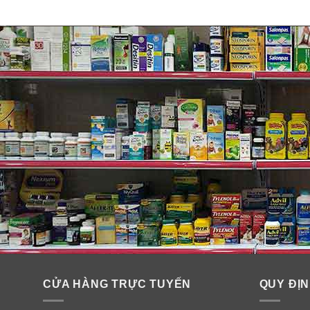
CỬA HÀNG TRỰC TUYẾN
QUY ĐỊN