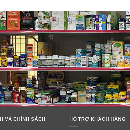
H VÀ CHÍNH SÁCH
HỖ TRỢ KHÁCH HÀNG