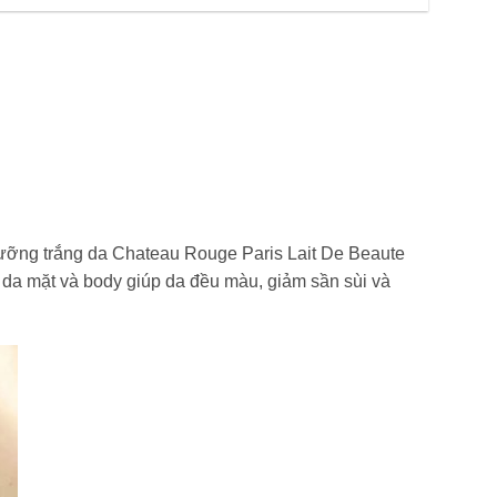
Dưỡng trắng da Chateau Rouge Paris Lait De Beaute
da mặt và body giúp da đều màu, giảm sần sùi và