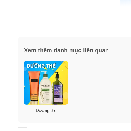
Xem thêm danh mục liên quan
Thành phần dưỡng thể làm trắn
Dầu hạnh nhân ngọt, Glycérine và các thành phần thực
Dưỡng thể