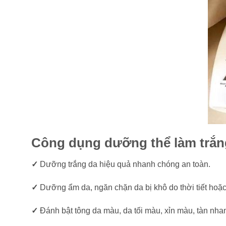
Công dụng dưỡng thể làm trắng
✓
Dưỡng trắng da hiệu quả nhanh chóng an toàn.
✓
Dưỡng ẩm da, ngăn chặn da bị khô do thời tiết hoặc
✓
Đánh bật tông da màu, da tối màu, xỉn màu, tàn n