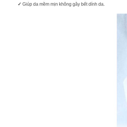
✓
Giúp da mềm mịn không gây bết dính da.