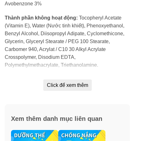
Avobenzone 3%
Thành phần không hoạt động:
Tocopheryl Acetate
(Vitamin E), Water (Nước tinh khiết), Phenoxyethanol,
Benzyl Alcohol, Diisopropyl Adipate, Cyclomethicone,
Glycerin, Glyceryl Stearate / PEG 100 Stearate,
Carbomer 940, Acrylat / C10 30 Alkyl Acrylate
Crosspolymer, Disodium EDTA,
Polymethylmethacrylate, Triethanolamine.
Click để xem thêm
Xem thêm danh mục liên quan