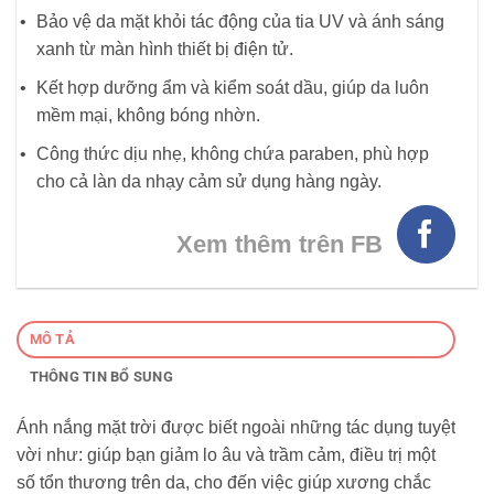
Bảo vệ da mặt khỏi tác động của tia UV và ánh sáng
xanh từ màn hình thiết bị điện tử.
Kết hợp dưỡng ẩm và kiểm soát dầu, giúp da luôn
mềm mại, không bóng nhờn.
Công thức dịu nhẹ, không chứa paraben, phù hợp
cho cả làn da nhạy cảm sử dụng hàng ngày.
Xem thêm trên FB
MÔ TẢ
THÔNG TIN BỔ SUNG
Ánh nắng mặt trời được biết ngoài những tác dụng tuyệt
vời như: giúp bạn giảm lo âu và trầm cảm, điều trị một
số tổn thương trên da, cho đến việc giúp xương chắc