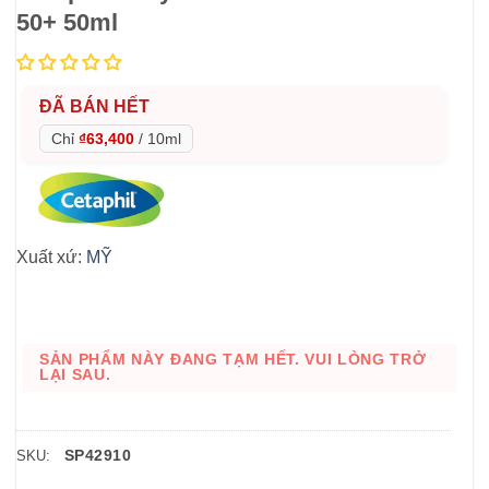
50+ 50ml
ĐÃ BÁN HẾT
Chỉ
₫63,400
/
10ml
Xuất xứ:
MỸ
SẢN PHẨM NÀY ĐANG TẠM HẾT. VUI LÒNG TRỞ
LẠI SAU.
SP42910
SKU: