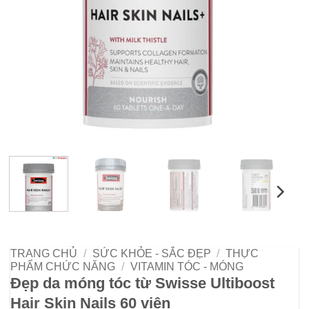
TRANG CHỦ
/
SỨC KHỎE - SẮC ĐẸP
/
THỰC
PHẨM CHỨC NĂNG
/
VITAMIN TÓC - MÓNG
Đẹp da móng tóc từ Swisse Ultiboost
Hair Skin Nails 60 viên