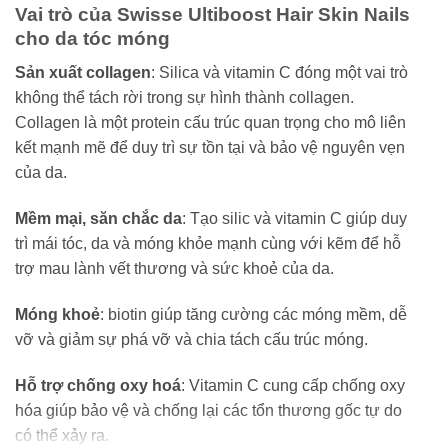
Vai trò của Swisse Ultiboost Hair Skin Nails
cho da tóc móng
Sản xuất collagen
: Silica và vitamin C đóng một vai trò
không thể tách rời trong sự hình thành collagen.
Collagen là một protein cấu trúc quan trọng cho mô liên
kết mạnh mẽ để duy trì sự tồn tại và bảo vệ nguyên vẹn
của da.
Mềm mại, săn chắc da
: Tạo silic và vitamin C giúp duy
trì mái tóc, da và móng khỏe mạnh cùng với kẽm để hỗ
trợ mau lành vết thương và sức khoẻ của da.
Móng khoẻ
: biotin giúp tăng cường các móng mềm, dễ
vỡ và giảm sự phá vỡ và chia tách cấu trúc móng.
Hỗ trợ chống oxy hoá
: Vitamin C cung cấp chống oxy
hóa giúp bảo vệ và chống lại các tổn thương gốc tự do
có thể xảy ra.