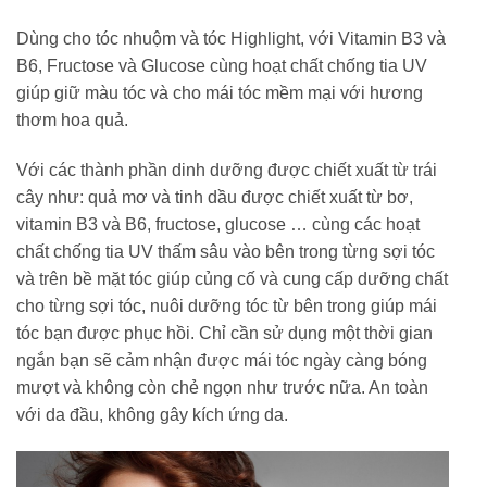
Dùng cho tóc nhuộm và tóc Highlight, với Vitamin B3 và
B6, Fructose và Glucose cùng hoạt chất chống tia UV
giúp giữ màu tóc và cho mái tóc mềm mại với hương
thơm hoa quả.
Với các thành phần dinh dưỡng được chiết xuất từ trái
cây như: quả mơ và tinh dầu được chiết xuất từ bơ,
vitamin B3 và B6, fructose, glucose … cùng các hoạt
chất chống tia UV thấm sâu vào bên trong từng sợi tóc
và trên bề mặt tóc giúp củng cố và cung cấp dưỡng chất
cho từng sợi tóc, nuôi dưỡng tóc từ bên trong giúp mái
tóc bạn được phục hồi. Chỉ cần sử dụng một thời gian
ngắn bạn sẽ cảm nhận được mái tóc ngày càng bóng
mượt và không còn chẻ ngọn như trước nữa. An toàn
với da đầu, không gây kích ứng da.