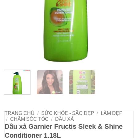
TRANG CHỦ
/
SỨC KHỎE - SẮC ĐẸP
/
LÀM ĐẸP
/
CHĂM SÓC TÓC
/
DẦU XẢ
Dầu xả Garnier Fructis Sleek & Shine
Conditioner 1.18L