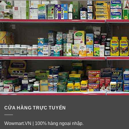
CỬA HÀNG TRỰC TUYẾN
Wowmart.VN | 100% hàng ngoại nhập.