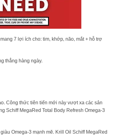
ng 7 lợi ích cho: tim, khớp, não, mắt + hỗ trợ
ng thẳng hàng ngày.
. Công thức tiên tiến mới này vượt xa các sản
uống Schiff MegaRed Total Body Refresh Omega-3
 giàu Omega-3 mạnh mẽ. Krill Oil Schiff MegaRed