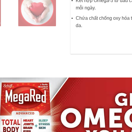
Kết hợp Omega-3 từ dầu cá
mỗi ngày.
Chứa chất chống oxy hóa 
da.