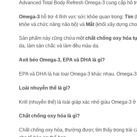
Advanced Total Body Refresh Omega-3 cung cấp hỗ trợ
Omega-3
hỗ trợ 4 lĩnh vực sức khỏe quan trọng:
Tim
(
khỏe và chức năng não bộ) và
Mắt
(khối xây dựng cho 
Sản phẩm này cũng chứa một
chất chống oxy hóa t
da, làm săn chắc và làm đều màu da.
Axit béo Omega-3, EPA và DHA là gì?
EPA và DHA là hai loại Omega-3 khác nhau. Omega-3 rấ
Loài nhuyễn thể là gì?
Krill (nhuyễn thể) là loài giáp xác nhỏ giàu Omega-3 
Chất chống oxy hóa là gì?
Chất chống oxy hóa, thường được tìm thấy trong trái c