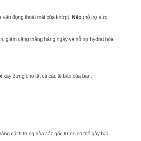
ự vận động thoải mái của khớp),
Não
(hỗ trợ sức
n, giảm căng thẳng hàng ngày và hỗ trợ hydrat hóa
 xây dựng cho tất cả các tế bào của bạn.
bằng cách trung hòa các gốc tự do có thể gây hại