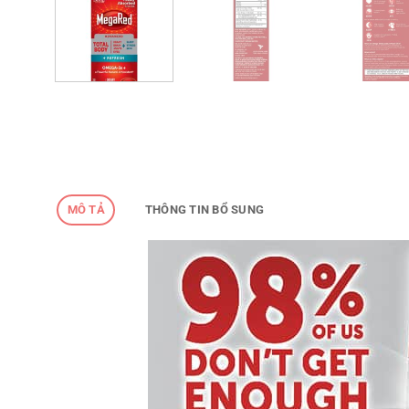
MÔ TẢ
THÔNG TIN BỔ SUNG