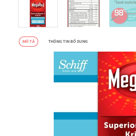
MÔ TẢ
THÔNG TIN BỔ SUNG