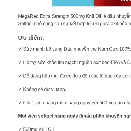
MegaRed Extra Strength 500mg Krill Oil là dầu nhuyễn
Softgel nhỏ cung cấp sự kết hợp tối ưu giữa axit béo
Ưu điểm:
✓
Sức mạnh bổ sung Dầu nhuyễn thể Nam Cực 100% 
✓
Hỗ trợ sức khỏe tim mạch: nguồn axit béo EPA và 
✓
Dễ dàng hấp thụ: được đưa đến các tế bào của cơ t
✓
Không có dư vị tanh.
✓
Chỉ 1 viên nang mềm hàng ngày với 500mg dầu nhu
Một viên softgel hàng ngày (khẩu phần khuyến ngh
✓
500mg Krill Oil