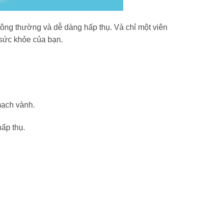
hông thường và dễ dàng hấp thụ. Và chỉ một viên
 sức khỏe của bạn.
mạch vành.
ấp thụ.