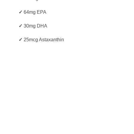
✓
64mg EPA
✓
30mg DHA
✓
25mcg Astaxanthin