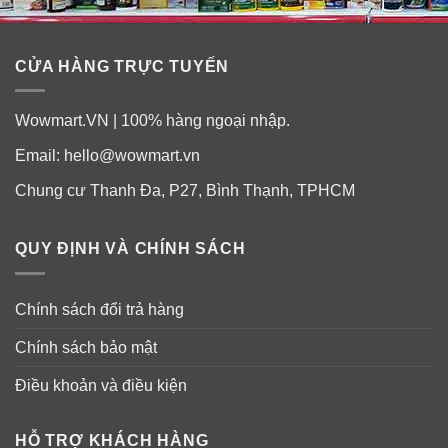
CỬA HÀNG TRỰC TUYẾN
Wowmart.VN | 100% hàng ngoại nhập.
Email:
hello@wowmart.vn
Chung cư Thanh Đa, P27, Bình Thạnh, TPHCM
QUY ĐỊNH VÀ CHÍNH SÁCH
Chính sách đổi trả hàng
Chính sách bảo mật
Điều khoản và điều kiện
HỖ TRỢ KHÁCH HÀNG