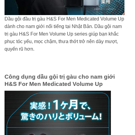
Dầu gội đầu trị gàu H&S For Men Medicated Volume Up
dành cho nam giới nổi tiếng tại Nhật Bản. Dầu gội nam
trị gàu H&S For Men Volume Up series giúp bạn khắc
phục tóc yếu, mọc chậm, thưa thớt trở nên dày mượt,
quyến rũ hơn.
Công dụng dầu gội trị gàu cho nam giới
H&S For Men Medicated Volume Up