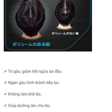
✓
Trị gàu, giảm hết ngứa da đầu.
✓
Ngăn gàu hình thành tiếp tục.
✓
Không làm khô tóc.
✓
Giúp dưỡng ẩm cho tóc.