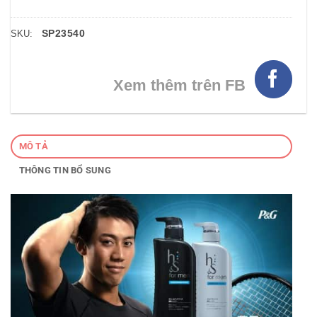
SP23540
SKU:
Xem thêm trên FB
MÔ TẢ
THÔNG TIN BỔ SUNG