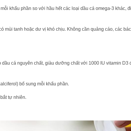
ỗi khẩu phần so với hầu hết các loại dầu cá omega-3 khác, đi
mùi tanh hoặc dư vị khó chịu. Không cần quảng cáo, các bác sĩ
 dầu cá nguyên chất, giàu dưỡng chất với 1000 IU vitamin D3 
lciferol) bổ sung mỗi khẩu phần.
ắt tự nhiên.