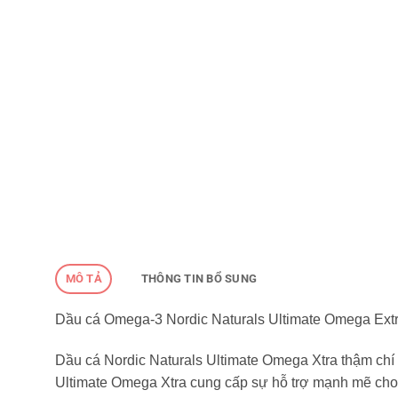
MÔ TẢ
THÔNG TIN BỔ SUNG
Dầu cá Omega-3 Nordic Naturals Ultimate Omega Ext
Dầu cá Nordic Naturals Ultimate Omega Xtra thậm chí
Ultimate Omega Xtra cung cấp sự hỗ trợ mạnh mẽ cho c