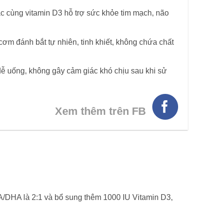
 cùng vitamin D3 hỗ trợ sức khỏe tim mạch, não
 cơm đánh bắt tự nhiên, tinh khiết, không chứa chất
ễ uống, không gây cảm giác khó chịu sau khi sử
Xem thêm trên FB
A/DHA là 2:1 và bổ sung thêm 1000 IU Vitamin D3,