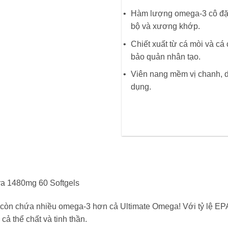
Hàm lượng omega-3 cô đặc
bộ và xương khớp.
Chiết xuất từ cá mòi và cá
bảo quản nhân tạo.
Viên nang mềm vị chanh, d
dụng.
ra 1480mg 60 Softgels
 còn chứa nhiều omega-3 hơn cả Ultimate Omega! Với tỷ lệ EP
ả thể chất và tinh thần.