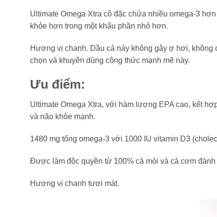
Ultimate Omega Xtra cô đặc chứa nhiều omega-3 hơn m
khỏe hơn trong một khẩu phần nhỏ hơn.
Hương vị chanh. Dầu cá này không gây ợ hơi, không có 
chọn và khuyên dùng công thức mạnh mẽ này.
Ưu điểm:
Ultimate Omega Xtra, với hàm lượng EPA cao, kết hợp
và não khỏe mạnh.
1480 mg tổng omega-3 với 1000 IU vitamin D3 (choleca
Được làm độc quyền từ 100% cá mòi và cá cơm đánh b
Hương vị chanh tươi mát.