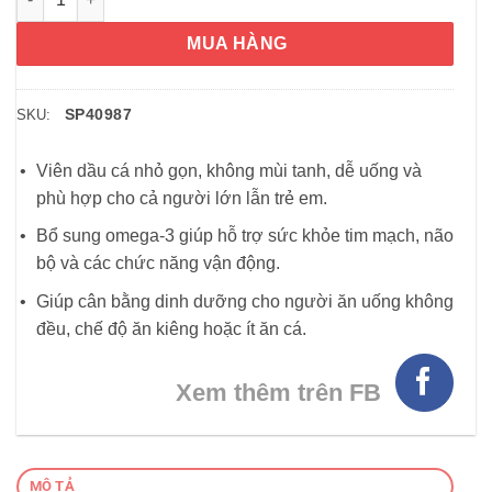
MUA HÀNG
SP40987
SKU:
Viên dầu cá nhỏ gọn, không mùi tanh, dễ uống và
phù hợp cho cả người lớn lẫn trẻ em.
Bổ sung omega-3 giúp hỗ trợ sức khỏe tim mạch, não
bộ và các chức năng vận động.
Giúp cân bằng dinh dưỡng cho người ăn uống không
đều, chế độ ăn kiêng hoặc ít ăn cá.
Xem thêm trên FB
MÔ TẢ