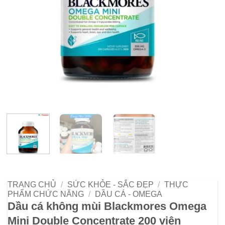
TRANG CHỦ
/
SỨC KHỎE - SẮC ĐẸP
/
THỰC
PHẨM CHỨC NĂNG
/
DẦU CÁ - OMEGA
Dầu cá không mùi Blackmores Omega
Mini Double Concentrate 200 viên