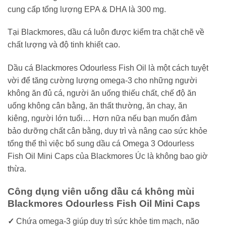
cung cấp tổng lượng EPA & DHA là 300 mg.
Tại Blackmores, dầu cá luôn được kiểm tra chặt chẽ về
chất lượng và độ tinh khiết cao.
Dầu cá Blackmores Odourless Fish Oil là một cách tuyệt
vời để tăng cường lượng omega-3 cho những người
không ăn đủ cá, người ăn uống thiếu chất, chế độ ăn
uống không cân bằng, ăn thất thường, ăn chay, ăn
kiêng, người lớn tuổi… Hơn nữa nếu bạn muốn đảm
bảo dưỡng chất cân bằng, duy trì và nâng cao sức khỏe
tổng thể thì việc bổ sung dầu cá Omega 3 Odourless
Fish Oil Mini Caps của Blackmores Úc là không bao giờ
thừa.
Công dụng viên uống dầu cá không mùi
Blackmores Odourless Fish Oil Mini Caps
✓
Chứa omega-3 giúp duy trì sức khỏe tim mạch, não