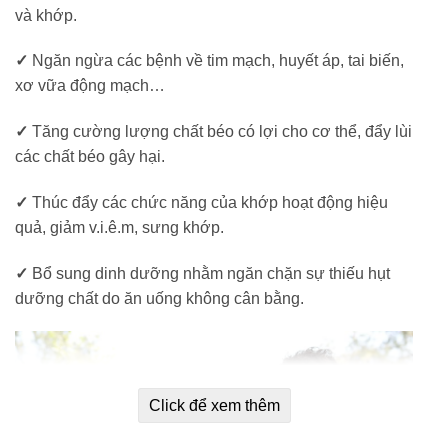
và khớp.
✓
Ngăn ngừa các bệnh về tim mạch, huyết áp, tai biến,
xơ vữa động mạch…
✓
Tăng cường lượng chất béo có lợi cho cơ thể, đẩy lùi
các chất béo gây hại.
✓
Thúc đẩy các chức năng của khớp hoạt động hiệu
quả, giảm v.i.ê.m, sưng khớp.
✓
Bổ sung dinh dưỡng nhằm ngăn chặn sự thiếu hụt
dưỡng chất do ăn uống không cân bằng.
Click để xem thêm