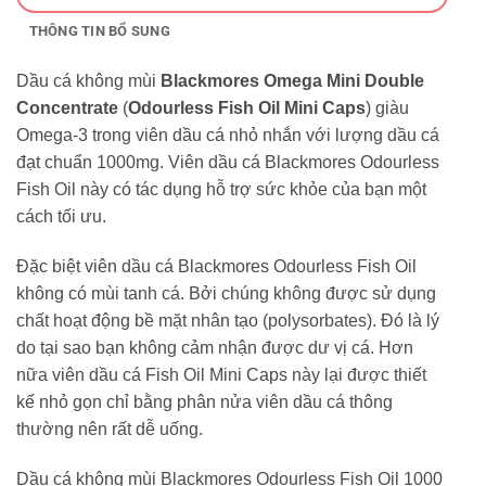
THÔNG TIN BỔ SUNG
Dầu cá không mùi
Blackmores Omega Mini Double
Concentrate
(
Odourless Fish Oil Mini Caps
) giàu
Omega-3 trong viên dầu cá nhỏ nhắn với lượng dầu cá
đạt chuẩn 1000mg. Viên dầu cá Blackmores Odourless
Fish Oil này có tác dụng hỗ trợ sức khỏe của bạn một
cách tối ưu.
Đặc biệt viên dầu cá Blackmores Odourless Fish Oil
không có mùi tanh cá. Bởi chúng không được sử dụng
chất hoạt động bề mặt nhân tạo (polysorbates). Đó là lý
do tại sao bạn không cảm nhận được dư vị cá. Hơn
nữa viên dầu cá Fish Oil Mini Caps này lại được thiết
kế nhỏ gọn chỉ bằng phân nửa viên dầu cá thông
thường nên rất dễ uống.
Dầu cá không mùi Blackmores Odourless Fish Oil 1000